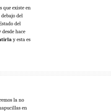
s que existe en
 debajo del
Estado del
y desde hace
tirla
y esta es
remos la no
apucillas en