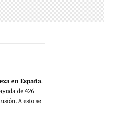
reza en España
.
 ayuda de 426
usión. A esto se