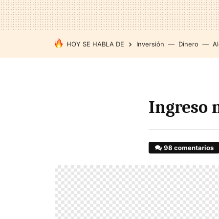
HOY SE HABLA DE
Inversión
Dinero
Al
Ingreso 
98 comentarios