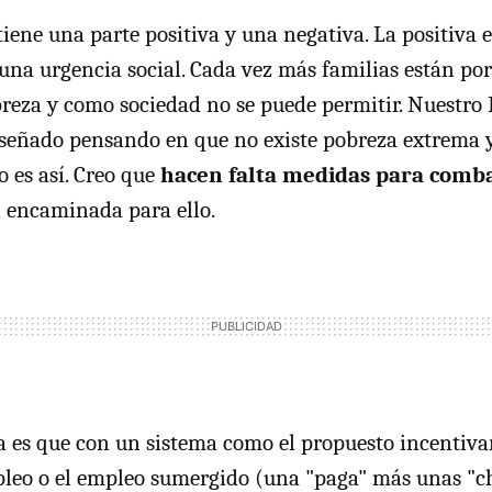
iene una parte positiva y una negativa. La positiva e
na urgencia social. Cada vez más familias están por
reza y como sociedad no se puede permitir. Nuestro 
iseñado pensando en que no existe pobreza extrema 
o es así. Creo que
hacen falta medidas para comba
 encaminada para ello.
a es que con un sistema como el propuesto incentiva
leo o el empleo sumergido (una "paga" más unas "ch