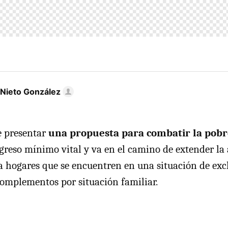
 Nieto González
e presentar
una propuesta para combatir la pob
ngreso mínimo vital y va en el camino de extender la
a hogares que se encuentren en una situación de excl
omplementos por situación familiar.