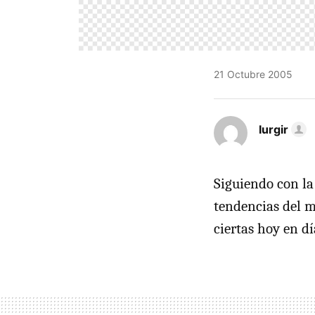
21 Octubre 2005
Iurgir
Siguiendo con l
tendencias del m
ciertas hoy en dí