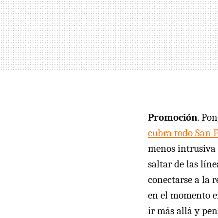
Promoción
. Po
cubra todo San 
menos intrusiva 
saltar de las lín
conectarse a la 
en el momento en
ir más allá y pe