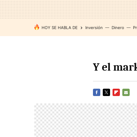
HOY SE HABLA DE
Inversión
Dinero
P
Y el mark
FACEBOOK
TWITTER
FLIPBOARD
E-
MAIL