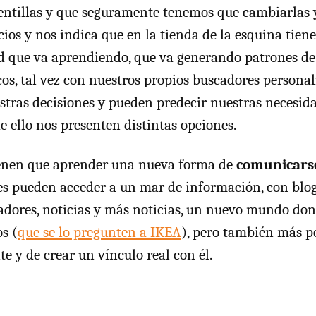
ntillas y que seguramente tenemos que cambiarlas y
ecios y nos indica que en la tienda de la esquina tien
ed que va aprendiendo, que va generando patrones d
cos, tal vez con nuestros propios buscadores persona
tras decisiones y pueden predecir nuestras necesida
e ello nos presenten distintas opciones.
enen que aprender una nueva forma de
comunicars
ales pueden acceder a un mar de información, con bl
dores, noticias y más noticias, un nuevo mundo do
s (
que se lo pregunten a IKEA
), pero también más p
te y de crear un vínculo real con él.