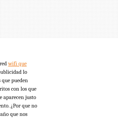
 red
wifi que
ublicidad lo
s que pueden
rritos con los que
e aparecen justo
nto. ¿Por que no
n año que nos