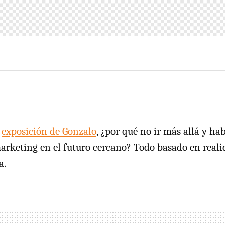
a
exposición de Gonzalo
, ¿por qué no ir más allá y ha
arketing en el futuro cercano? Todo basado en real
a.