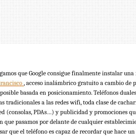
ngamos que Google consigue finalmente instalar una
Francisco
, acceso inalámbrico gratuito a cambio de p
posible basada en posicionamiento. Teléfonos duale
eas tradicionales a las redes wifi, toda clase de cacha
red (consolas, PDAs…) y publicidad y promociones qu
 que pasamos por delante de cualquier establecimie
nsar que el teléfono es capaz de recordar que hace u