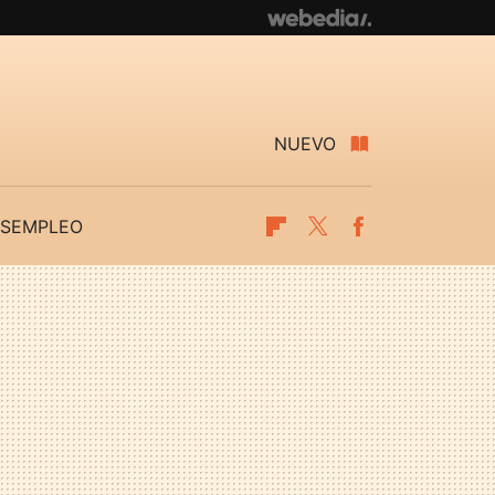
NUEVO
SEMPLEO
Flipboard
Twitter
Facebook