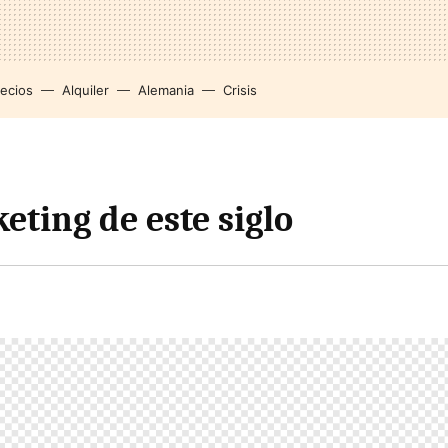
recios
Alquiler
Alemania
Crisis
eting de este siglo