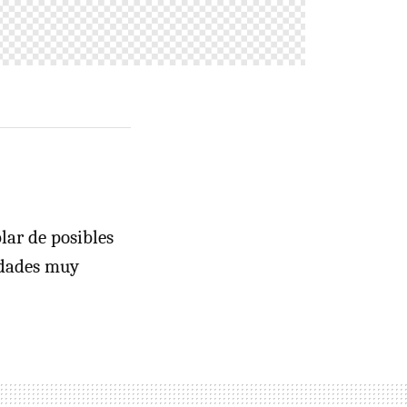
blar de posibles
idades muy