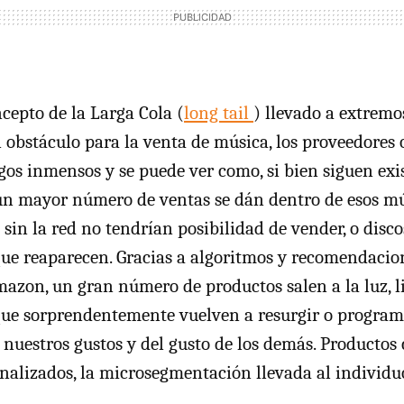
ncepto de la Larga Cola (
long tail
) llevado a extremo
 obstáculo para la venta de música, los proveedores
os inmensos y se puede ver como, si bien siguen exi
 un mayor número de ventas se dán dentro de esos m
 sin la red no tendrían posibilidad de vender, o disc
ue reaparecen. Gracias a algoritmos y recomendacio
mazon, un gran número de productos salen a la luz, l
que sorprendentemente vuelven a resurgir o progra
nuestros gustos y del gusto de los demás. Productos
onalizados, la microsegmentación llevada al individu