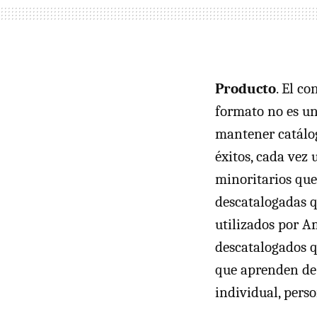
Producto
. El co
formato no es un
mantener catálog
éxitos, cada vez
minoritarios que
descatalogadas q
utilizados por A
descatalogados 
que aprenden de 
individual, pers