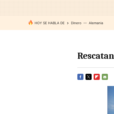
HOY SE HABLA DE
Dinero
Alemania
Rescatan
FACEBOOK
TWITTER
FLIPBOARD
E-
MAIL