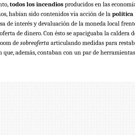
nto,
todos los incendios
producidos en las economía
ños, habían sido contenidos vía acción de la
polític
a de interés y devaluación de la moneda local frente 
 oferta de dinero. Con ésto se apaciguaba la caldera 
boom de
sobreoferta
articulando medidas para restabl
an que, además, contaban con un par de herramientas 