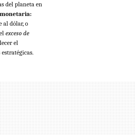
s del planeta en
a monetaria:
al dólar, o
del
exceso de
ecer el
estratégicas.