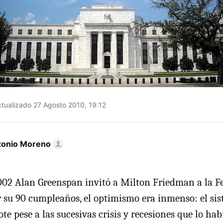
tualizado 27 Agosto 2010, 19:12
tonio Moreno
02 Alan Greenspan invitó a Milton Friedman a la Fe
 su 90 cumpleaños, el optimismo era inmenso: el si
lote pese a las sucesivas crisis y recesiones que lo ha