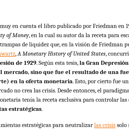
 muy en cuenta el libro publicado por Friedman en 
ty of Money
, en la cual su autor da la receta para esc
s trampas de liquidez que, en la visión de Friedman 
hwartz
,
A Monetary History of United States
, concurr
esión de 1929
. Según esta tesis,
la Gran Depresión
l mercado, sino que fue el resultado de una fu
rte) en la oferta monetaria
. Esto, por cierto fue un
rcado no crea las crisis. Desde entonces, el paradig
onetaria tenía la receta exclusiva para controlar las 
as estratégicas
.
amientas estratégicas para neutralizar
las crisis
solo 