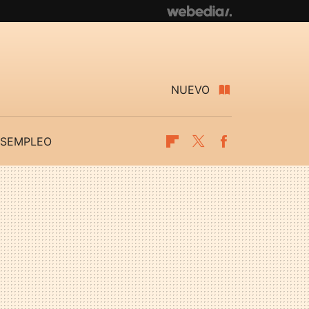
NUEVO
SEMPLEO
Flipboard
Twitter
Facebook