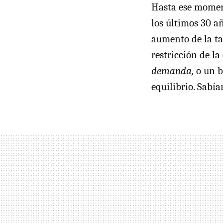
Hasta ese mome
los últimos 30 a
aumento de la tas
restricción de la
demanda,
o un 
equilibrio. Sabí