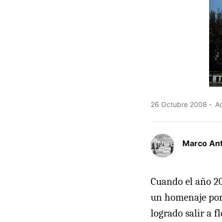
26 Octubre 2008
Ac
Marco An
Cuando el año 20
un homenaje por
logrado salir a f