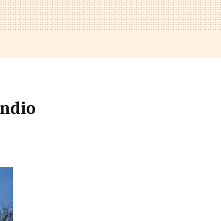
endio