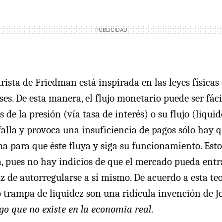
rista de Friedman está inspirada en las leyes físicas
ses. De esta manera, el flujo monetario puede ser fá
s de la presión (vía tasa de interés) o su flujo (liquid
falla y provoca una insuficiencia de pagos sólo hay 
ma para que éste fluya y siga su funcionamiento. Esto
a, pues no hay indicios de que el mercado pueda entr
z de autorregularse a sí mismo. De acuerdo a esta te
o trampa de liquidez son una ridícula invención de
go que no existe en la economía real
.