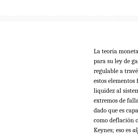
La teoría moneta
para su ley de ga
regulable a travé
estos elementos 
liquidez al siste
extremos de fall
dado que es capa
como deflación 
Keynes; eso es
al