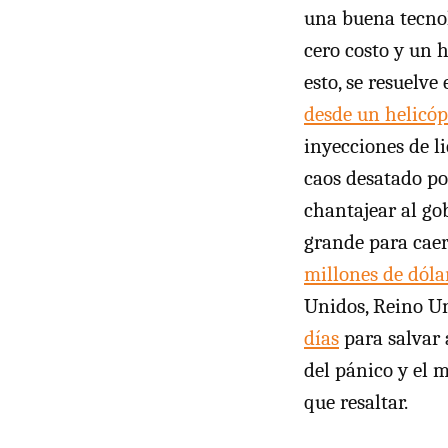
una buena tecno
cero costo y un 
esto, se resuelv
desde un helicóp
inyecciones de l
caos desatado po
chantajear al go
grande para caer
millones de dóla
Unidos, Reino U
días
para salvar 
del pánico y el 
que resaltar.