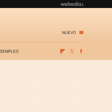
NUEVO
SEMPLEO
Flipboard
Twitter
Facebook