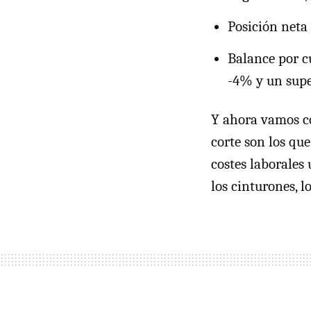
Posición neta
Balance por cu
-4% y un supe
Y ahora vamos co
corte son los que
costes laborales 
los cinturones, l