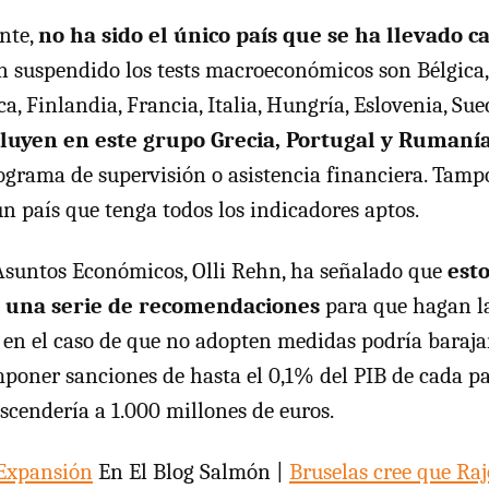
nte,
no ha sido el único país que se ha llevado c
n suspendido los tests macroeconómicos son Bélgica,
, Finlandia, Francia, Italia, Hungría, Eslovenia, Sue
cluyen en este grupo Grecia, Portugal y Rumaní
ograma de supervisión o asistencia financiera. Tamp
ún país que tenga todos los indicadores aptos.
Asuntos Económicos, Olli Rehn, ha señalado que
esto
r una serie de recomendaciones
para que hagan l
o en el caso de que no adopten medidas podría baraja
mponer sanciones de hasta el 0,1% del PIB de cada paí
scendería a 1.000 millones de euros.
Expansión
En El Blog Salmón |
Bruselas cree que Ra