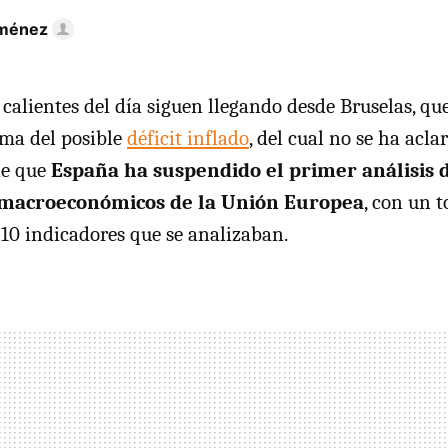
iménez
 calientes del día siguen llegando desde Bruselas, qu
ema del posible
déficit inflado
, del cual no se ha acl
de que
España ha suspendido el primer análisis 
 macroeconómicos de la Unión Europea
, con un t
 10 indicadores que se analizaban.