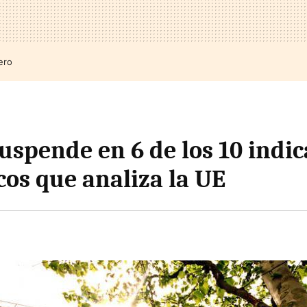
ero
uspende en 6 de los 10 indi
os que analiza la UE