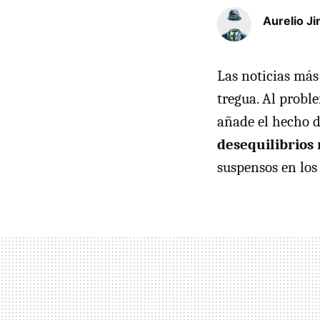
Aurelio J
Las noticias más
tregua. Al probl
añade el hecho 
desequilibrios
suspensos en los