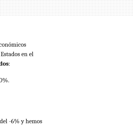
económicos
 Estados en el
dos
:
10%.
 del -6% y hemos