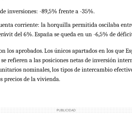
 de inversiones: -89,5% frente a -35%.
enta corriente: la horquilla permitida oscilaba entre
rávit del 6%. España se queda en un -6,5% de déficit
n los aprobados. Los únicos apartados en los que Es
 se refieren a las posiciones netas de inversión inter
unitarios nominales, los tipos de intercambio efectiv
os precios de la vivienda.