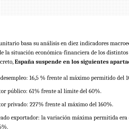
unitario basa su análisis en diez indicadores macro
de la situación económica-financiera de los distintos
creto,
España suspende en los siguientes aparta
 desempleo: 16,5 % frente al máximo permitido del 
tor público: 61% frente al límite del 60%.
tor privado: 227% frente al máximo del 160%.
ado exportador: la variación máxima permitida era
,6%.