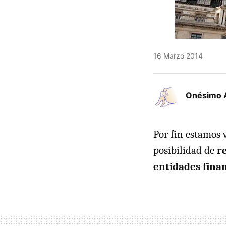
16 Marzo 2014
Onésimo 
Por fin estamos 
posibilidad de
r
entidades fina