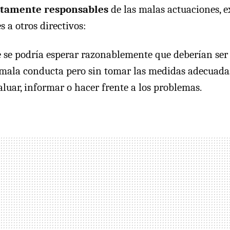
ectamente responsables
de las malas actuaciones, e
 a otros directivos:
e se podría esperar razonablemente que deberían ser
la mala conducta pero sin tomar las medidas adecuada
valuar, informar o hacer frente a los problemas.