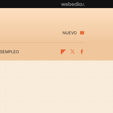
NUEVO
SEMPLEO
Flipboard
Twitter
Facebook