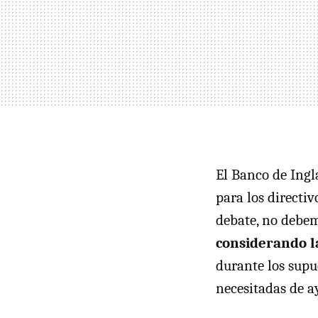
El Banco de Ingl
para los directi
debate, no debem
considerando l
durante los supu
necesitadas de a