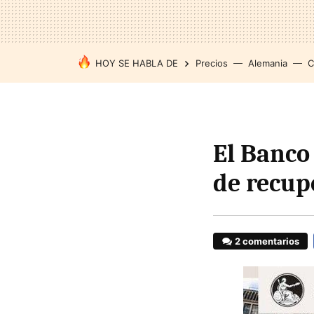
HOY SE HABLA DE
Precios
Alemania
C
El Banco 
de recup
2 comentarios