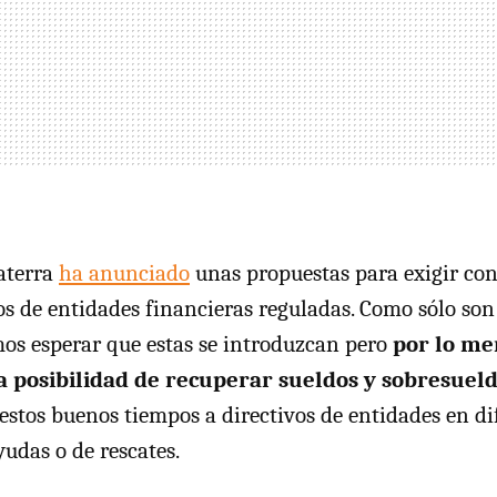
aterra
ha anunciado
unas propuestas para exigir co
vos de entidades financieras reguladas. Como sólo so
os esperar que estas se introduzcan pero
por lo me
a posibilidad de recuperar sueldos y sobresuel
estos buenos tiempos a directivos de entidades en di
yudas o de rescates.