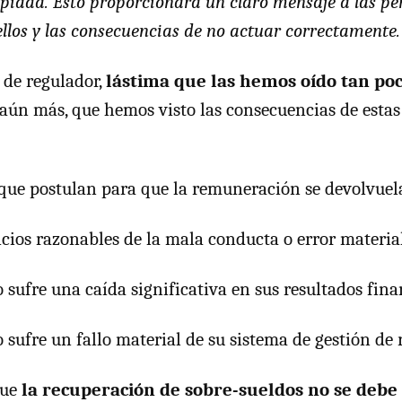
piada. Esto proporcionará un claro mensaje a las pe
ellos y las consecuencias de no actuar correctamente.
 de regulador,
lástima que las hemos oído tan poc
 aún más, que hemos visto las consecuencias de estas
que postulan para que la remuneración se devolvuel
dicios razonables de la mala conducta o error materia
 sufre una caída significativa en sus resultados fina
 sufre un fallo material de su sistema de gestión de r
que
la recuperación de sobre-sueldos no se debe 