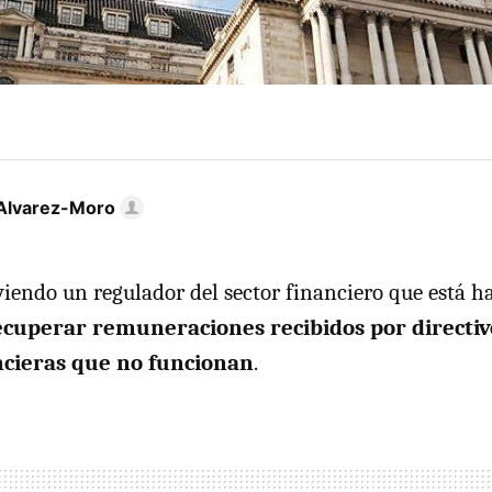
Alvarez-Moro
viendo un regulador del sector financiero que está h
ecuperar remuneraciones recibidos por directiv
ncieras que no funcionan
.