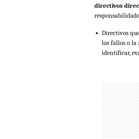
directivos dir
responsabilidades
Directivos qu
los fallos o 
identificar, e