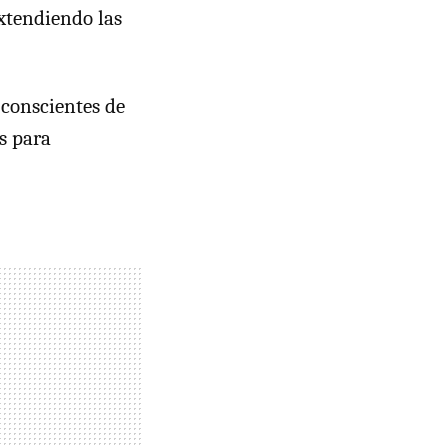
xtendiendo las
 conscientes de
s para