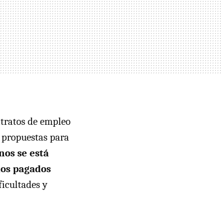
ntratos de empleo
n propuestas para
nos se está
dos pagados
ficultades y