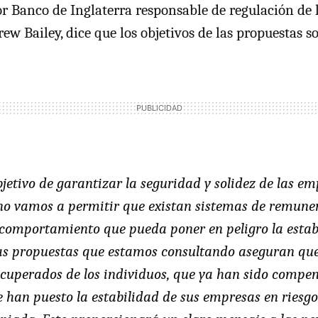
r Banco de Inglaterra responsable de regulación de 
ew Bailey, dice que los objetivos de las propuestas so
jetivo de garantizar la seguridad y solidez de las e
no vamos a permitir que existan sistemas de remune
comportamiento que pueda poner en peligro la estab
Las propuestas que estamos consultando aseguran que
cuperados de los individuos, que ya han sido compens
e han puesto la estabilidad de sus empresas en riesg