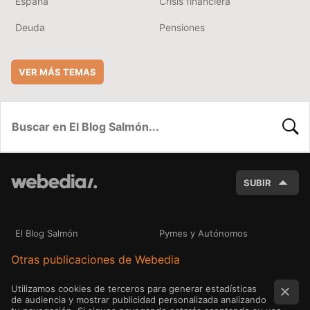
España
Crisis financiera
Deuda
Pensiones
VER MÁS TEMAS
BUSC
SUBIR
El Blog Salmón
Pymes y Autónomos
Otras publicaciones de Webedia
Utilizamos cookies de terceros para generar estadísticas
de audiencia y mostrar publicidad personalizada analizando