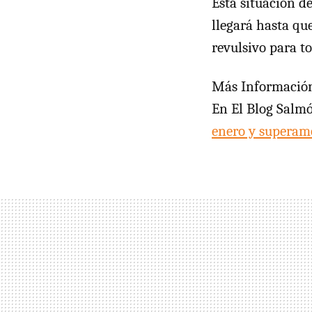
Esta situación d
llegará hasta qu
revulsivo para to
Más Informació
En El Blog Salm
enero y superamo