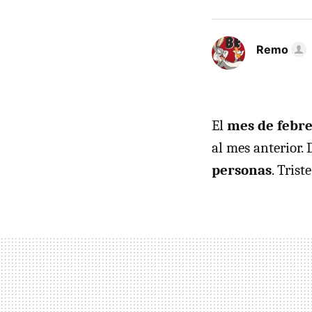
Remo
El
mes de febr
al mes anterior.
personas
. Trist