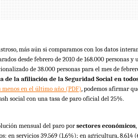
sastroso, más aún si comparamos con los datos intera
rados desde febrero de 2010 de 168.000 personas y 
cionalizado de 38.000 personas para el mes de febrero
a de la afiliación de la Seguridad Social en tod
s menos en el último año (
PDF
)
, podemos afirmar qu
ash social con una tasa de paro oficial del 25%.
olución mensual del paro por
sectores económicos
os: en servicios 39.569 (1,6%); en agricultura, 8.614 