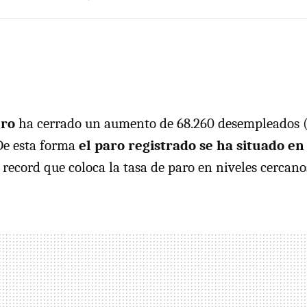
ero
ha cerrado un aumento de 68.260 desempleados (
 De esta forma
el paro registrado se ha situado en
e record que coloca la tasa de paro en niveles cercano