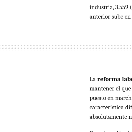
industria, 3.559 
anterior sube en
La
reforma lab
mantener el que 
puesto en marcha
característica d
absolutamente n