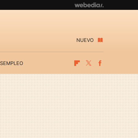
NUEVO
SEMPLEO
Flipboard
Twitter
Facebook