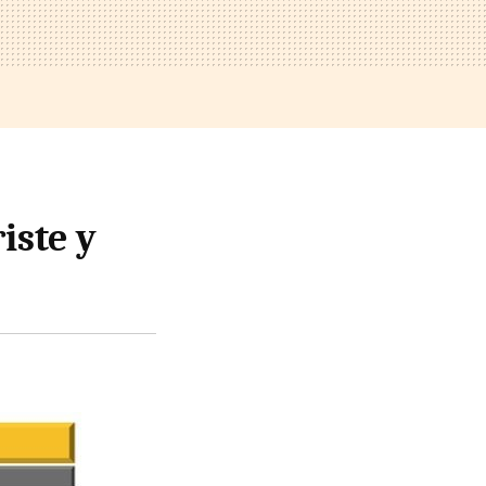
iste y