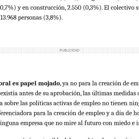
(0,7%) y en construcción, 2.550 (0,3%). El colectivo 
 13.968 personas (3,8%).
oral es papel mojado
, ya no para la creación de e
existía antes de su aprobación, las últimas medidas 
 sobre las políticas activas de empleo no tienen ni
iferenciadora para la creación de empleo y a día de h
inguna empresa que no mire al futuro con miedo e 