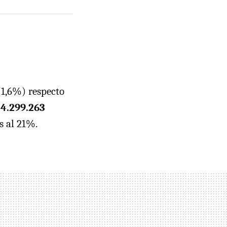
1,6%) respecto
 4.299.263
s al 21%.