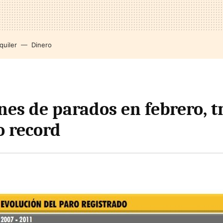
quiler
Dinero
nes de parados en febrero, tr
o record