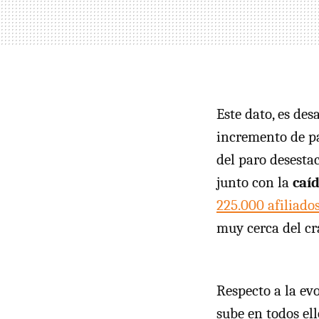
Este dato, es de
incremento de pa
del paro desesta
junto con la
caíd
225.000 afiliado
muy cerca del cr
Respecto a la ev
sube en todos ell