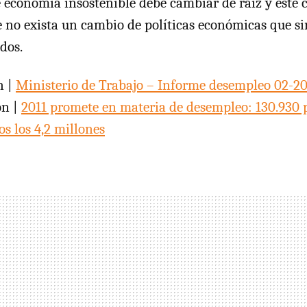
e economía insostenible debe cambiar de raíz y éste 
e no exista un cambio de políticas económicas que s
dos.
n |
Ministerio de Trabajo – Informe desempleo 02-20
ón |
2011 promete en materia de desempleo: 130.930
s los 4,2 millones