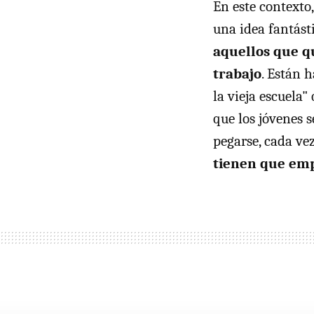
En este contexto
una idea fantást
aquellos que q
trabajo
. Están 
la vieja escuela"
que los jóvenes s
pegarse, cada ve
tienen que empe