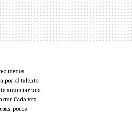
 vez menos
 por el talento"
nte anunciar una
artar. Cada vez
esas, pocos