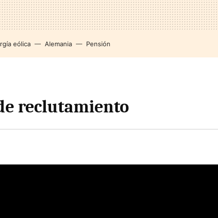
rgía eólica
Alemania
Pensión
de reclutamiento