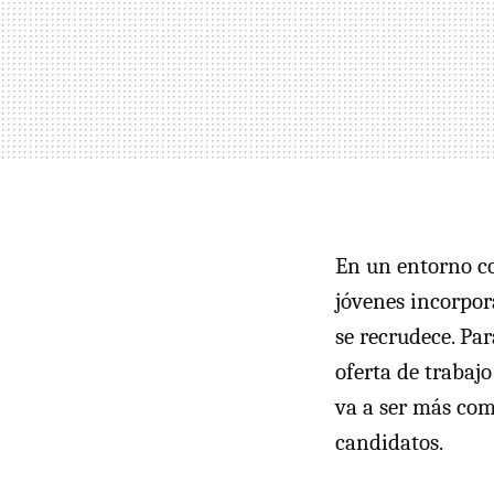
En un entorno c
jóvenes incorpor
se recrudece. Pa
oferta de trabajo
va a ser más com
candidatos.