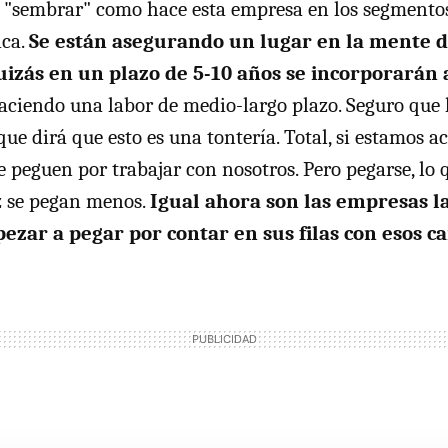
, "sembrar" como hace esta empresa en los segmento
ica.
Se están asegurando un lugar en la mente d
uizás en un plazo de 5-10 años se incorporarán
haciendo una labor de medio-largo plazo. Seguro que
 que dirá que esto es una tontería. Total, si estamos
e peguen por trabajar con nosotros. Pero pegarse, lo 
z se pegan menos.
Igual ahora son las empresas l
zar a pegar por contar en sus filas con esos ca