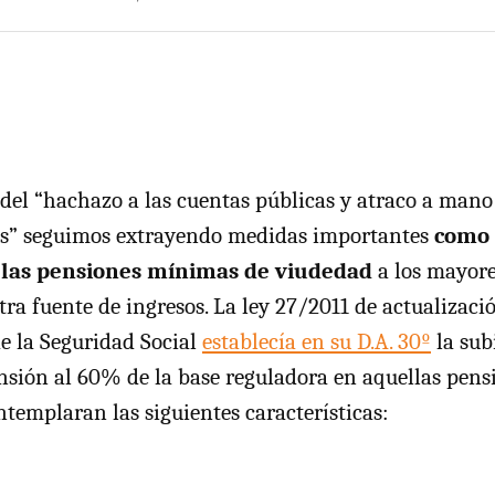
 del “hachazo a las cuentas públicas y atraco a man
os” seguimos extrayendo medidas importantes
como 
 las pensiones mínimas de viudedad
a los mayore
tra fuente de ingresos. La ley 27/2011 de actualizaci
e la Seguridad Social
establecía en su D.A. 30º
la sub
nsión al 60% de la base reguladora en aquellas pens
templaran las siguientes características: