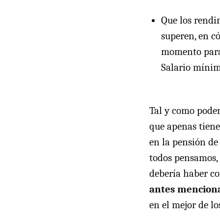
Que los rendim
superen, en có
momento para 
Salario mínim
Tal y como podem
que apenas tiene
en la pensión de
todos pensamos, 
debería haber 
antes menciona
en el mejor de lo