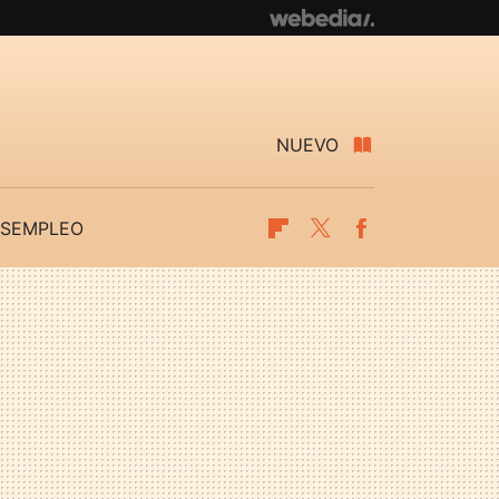
NUEVO
SEMPLEO
Flipboard
Twitter
Facebook