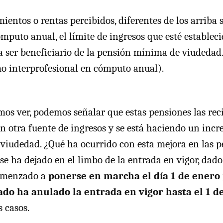
ientos o rentas percibidos, diferentes de los arriba 
mputo anual, el límite de ingresos que esté establec
ser beneficiario de la pensión mínima de viudedad.
o interprofesional en cómputo anual).
os ver, podemos señalar que estas pensiones las re
n otra fuente de ingresos y se está haciendo un inc
 viudedad. ¿Qué ha ocurrido con esta mejora en las 
se ha dejado en el limbo de la entrada en vigor, dad
comenzado a
ponerse en marcha el día 1 de enero 
do ha anulado la entrada en vigor hasta el 1 d
s casos.