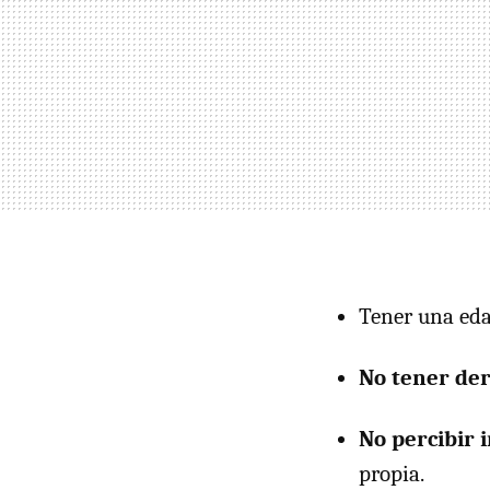
Tener una eda
No tener der
No percibir 
propia.