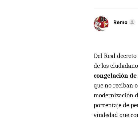
Remo
Del Real decreto
de los ciudadan
congelación de
que no reciban o
modernización d
porcentaje de pe
viudedad que con