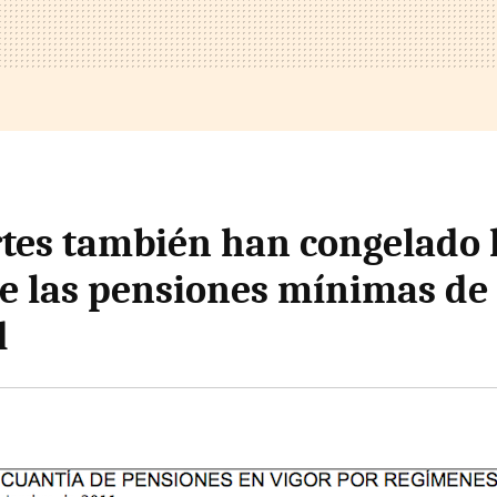
rtes también han congelado 
e las pensiones mínimas de
d