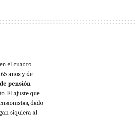
en el cuadro
 65 años y de
 de pensión
o. El ajuste que
ensionistas, dado
gan siquiera al