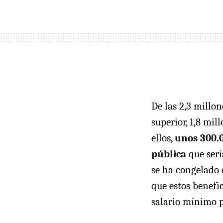
De las 2,3 millo
superior, 1,8 mi
ellos,
unos 300.0
pública
que serí
se ha congelado 
que estos benefi
salario mínimo p