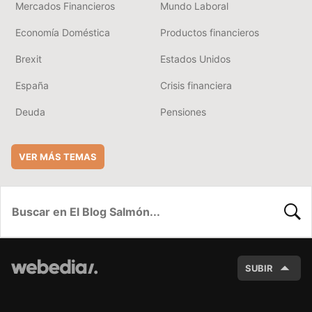
Mercados Financieros
Mundo Laboral
Economía Doméstica
Productos financieros
Brexit
Estados Unidos
España
Crisis financiera
Deuda
Pensiones
VER MÁS TEMAS
BUSC
SUBIR