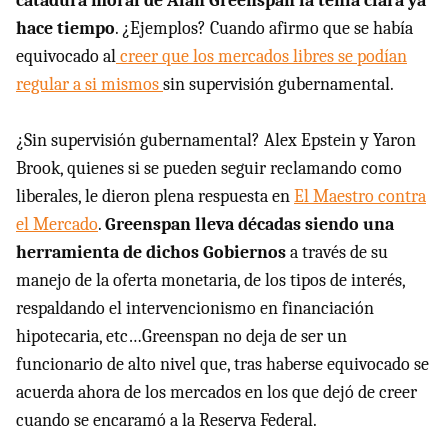
catadura moral de Alan Greenspan la tenía clara ya
hace tiempo
. ¿Ejemplos? Cuando afirmo que se había
equivocado al
creer que los mercados libres se podían
regular a si mismos
sin supervisión gubernamental.
¿Sin supervisión gubernamental? Alex Epstein y Yaron
Brook, quienes si se pueden seguir reclamando como
liberales, le dieron plena respuesta en
El Maestro contra
el Mercado
.
Greenspan lleva décadas siendo una
herramienta de dichos Gobiernos
a través de su
manejo de la oferta monetaria, de los tipos de interés,
respaldando el intervencionismo en financiación
hipotecaria, etc…Greenspan no deja de ser un
funcionario de alto nivel que, tras haberse equivocado se
acuerda ahora de los mercados en los que dejó de creer
cuando se encaramó a la Reserva Federal.