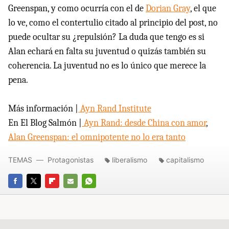
Greenspan, y como ocurría con el de
Dorian Gray
, el que
lo ve, como el contertulio citado al principio del post, no
puede ocultar su ¿repulsión? La duda que tengo es si
Alan echará en falta su juventud o quizás también su
coherencia. La juventud no es lo único que merece la
pena.
Más información |
Ayn Rand Institute
En El Blog Salmón |
Ayn Rand: desde China con amor
,
Alan Greenspan: el omnipotente no lo era tanto
TEMAS
Protagonistas
liberalismo
capitalismo
FACEBOOK
TWITTER
FLIPBOARD
E-
WHATSAPP
MAIL