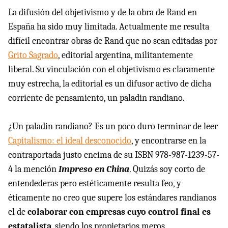
La difusión del objetivismo y de la obra de Rand en
España ha sido muy limitada. Actualmente me resulta
difícil encontrar obras de Rand que no sean editadas por
Grito Sagrado
, editorial argentina, militantemente
liberal. Su vinculación con el objetivismo es claramente
muy estrecha, la editorial es un difusor activo de dicha
corriente de pensamiento, un paladin randiano.
¿Un paladin randiano? Es un poco duro terminar de leer
Capitalismo: el ideal desconocido
, y encontrarse en la
contraportada justo encima de su
ISBN
978-987-1239-57-
4 la mención
Impreso en China
. Quizás soy corto de
entendederas pero estéticamente resulta feo, y
éticamente no creo que supere los estándares randianos
el de
colaborar con empresas cuyo control final es
estatalista
, siendo los propietarios meros