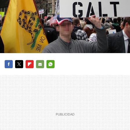
FACEBOOK
TWITTER
FLIPBOARD
E-
WHATSAPP
MAIL