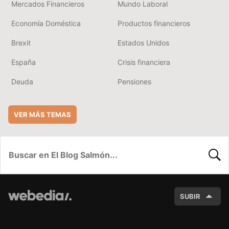
Mercados Financieros
Mundo Laboral
Economía Doméstica
Productos financieros
Brexit
Estados Unidos
España
Crisis financiera
Deuda
Pensiones
VER MÁS TEMAS
BUSC
SUBIR