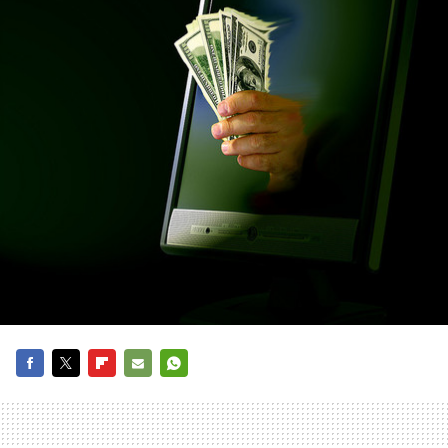
FACEBOOK
TWITTER
FLIPBOARD
E-
WHATSAPP
MAIL