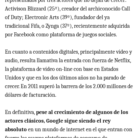
representados por tres actores que no dejan de crecer:
Activison Blizzard (25º), creador del archiconocido Call
of Duty; Electronic Arts (39º), fundador del ya
tradicional Fifa, o Zynga (37º), recientemente adquirida
por Facebook como plataforma de juegos sociales.
En cuanto a contenidos digitales, principalmente vídeo y
audio, resulta llamativa la entrada con fuerza de Netflix,
la plataforma de vídeo on-line con base en Estados
Unidos y que en los dos últimos años no ha parado de
crecer. En 2011 superó la barrera de los 2.000 millones de
dólares de facturación.
En definitiva,
pese al crecimiento de algunos de los
actores clásicos, Google sigue siendo el rey
absoluto
en un mundo de internet en el que entran con