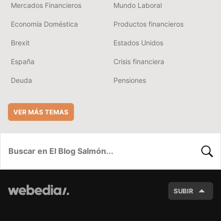
Mercados Financieros
Mundo Laboral
Economía Doméstica
Productos financieros
Brexit
Estados Unidos
España
Crisis financiera
Deuda
Pensiones
VER MÁS TEMAS
BUSC
SUBIR