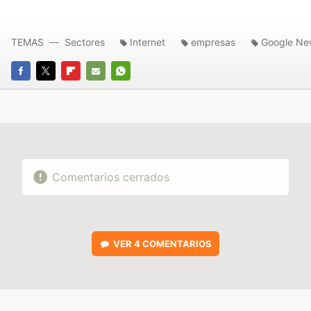
TEMAS
Sectores
Internet
empresas
Google Ne
FACEBOOK
TWITTER
FLIPBOARD
E-
WHATSAPP
MAIL
Comentarios cerrados
VER
4 COMENTARIOS