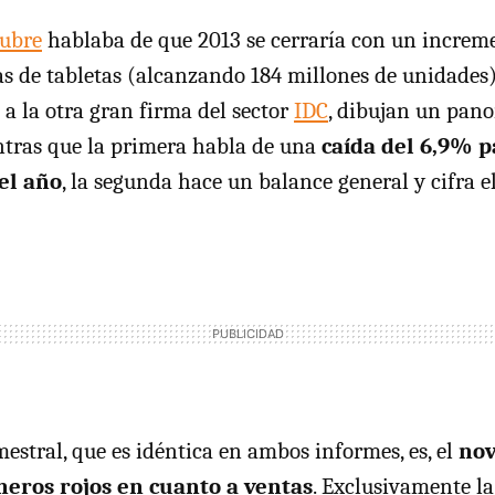
tubre
hablaba de que 2013 se cerraría con un increm
s de tabletas (alcanzando 184 millones de unidades
 a la otra gran firma del sector
IDC
, dibujan un pan
ntras que la primera habla de una
caída del 6,9% p
el año
, la segunda hace un balance general y cifra e
estral, que es idéntica en ambos informes, es, el
nov
eros rojos en cuanto a ventas
. Exclusivamente l