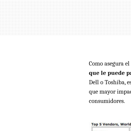
Como asegura el
que le puede pa
Dell o Toshiba, e
que mayor impact
consumidores.