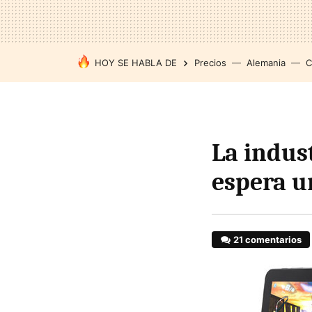
HOY SE HABLA DE
Precios
Alemania
C
La indus
espera u
21 comentarios