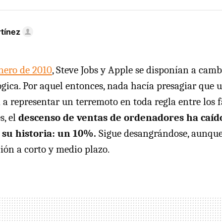
tínez
nero de 2010
, Steve Jobs y Apple se disponían a cambi
ógica. Por aquel entonces, nada hacía presagiar que u
 a representar un terremoto en toda regla entre los f
s, el
descenso de ventas de ordenadores ha caíd
 su historia: un 10%.
Sigue desangrándose, aunque
ción a corto y medio plazo.