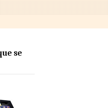
que se