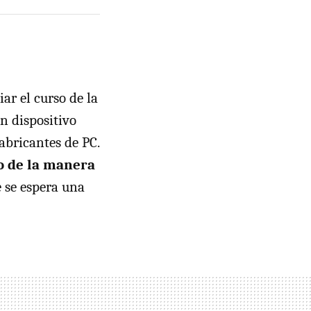
ar el curso de la
n dispositivo
abricantes de PC.
o de la manera
 se espera una