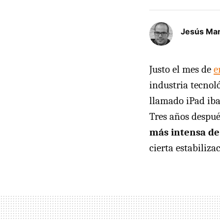
Jesús Mar
Justo el mes de
e
industria tecnol
llamado iPad iba
Tres años despué
más intensa de
cierta estabiliza