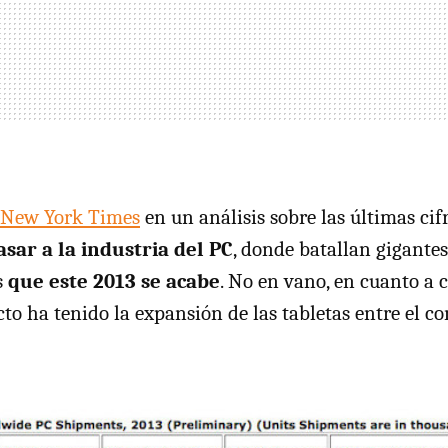
New York Times
en un análisis sobre las últimas cif
sar a la industria del PC
, donde batallan gigante
s
que este 2013 se acabe
. No en vano, en cuanto a c
o ha tenido la expansión de las tabletas entre el c