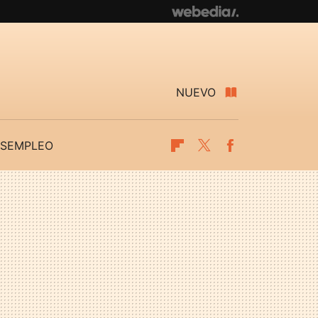
NUEVO
SEMPLEO
Flipboard
Twitter
Facebook