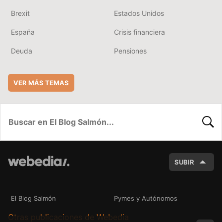
Brexit
Estados Unidos
España
Crisis financiera
Deuda
Pensiones
VER MÁS TEMAS
BUSC
SUBIR
El Blog Salmón
Pymes y Autónomos
Otras publicaciones de Webedia