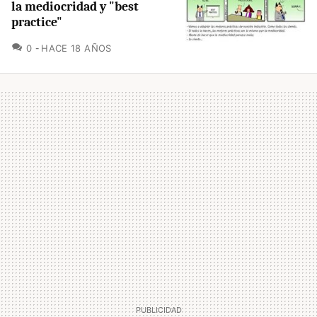
la mediocridad y "best
practice"
COMENTARIOS
0
HACE 18 AÑOS