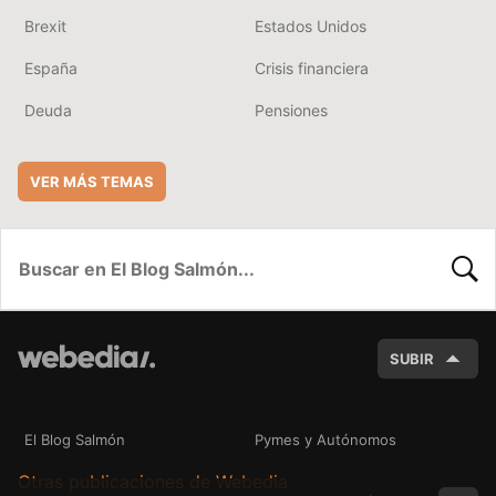
Brexit
Estados Unidos
España
Crisis financiera
Deuda
Pensiones
VER MÁS TEMAS
BUSC
SUBIR
El Blog Salmón
Pymes y Autónomos
Otras publicaciones de Webedia