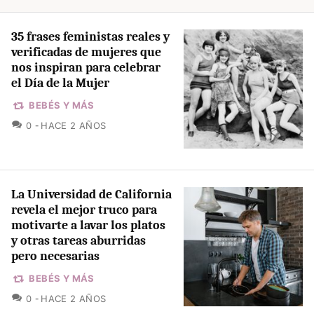
35 frases feministas reales y
verificadas de mujeres que
nos inspiran para celebrar
el Día de la Mujer
BEBÉS Y MÁS
COMENTARIOS
0
HACE 2 AÑOS
La Universidad de California
revela el mejor truco para
motivarte a lavar los platos
y otras tareas aburridas
pero necesarias
BEBÉS Y MÁS
COMENTARIOS
0
HACE 2 AÑOS