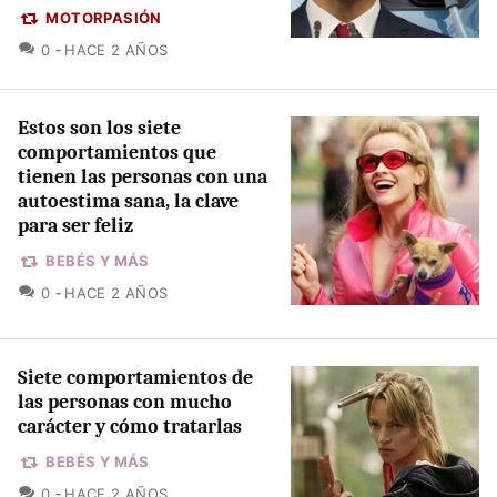
MOTORPASIÓN
COMENTARIOS
0
HACE 2 AÑOS
Estos son los siete
comportamientos que
tienen las personas con una
autoestima sana, la clave
para ser feliz
BEBÉS Y MÁS
COMENTARIOS
0
HACE 2 AÑOS
Siete comportamientos de
las personas con mucho
carácter y cómo tratarlas
BEBÉS Y MÁS
COMENTARIOS
0
HACE 2 AÑOS