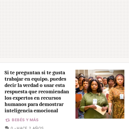
Si te preguntan si te gusta
trabajar en equipo, puedes
decir la verdad o usar esta
respuesta que recomiendan
los expertos en recursos
humanos para demostrar
inteligencia emocional
BEBÉS Y MÁS
COMENTARIOS
0
HACE 2 AÑOS