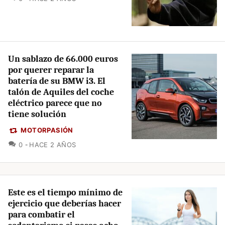
Un sablazo de 66.000 euros
por querer reparar la
batería de su BMW i3. El
talón de Aquiles del coche
eléctrico parece que no
tiene solución
MOTORPASIÓN
COMENTARIOS
0
HACE 2 AÑOS
Este es el tiempo mínimo de
ejercicio que deberías hacer
para combatir el