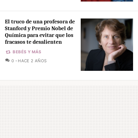
El truco de una profesora de
Stanford y Premio Nobel de
Química para evitar que los
fracasos te desalienten
BEBÉS Y MÁS
COMENTARIOS
0
HACE 2 AÑOS