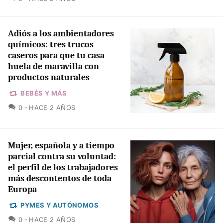
Adiós a los ambientadores
químicos: tres trucos
caseros para que tu casa
huela de maravilla con
productos naturales
BEBÉS Y MÁS
COMENTARIOS
0
HACE 2 AÑOS
Mujer, española y a tiempo
parcial contra su voluntad:
el perfil de los trabajadores
más descontentos de toda
Europa
PYMES Y AUTÓNOMOS
COMENTARIOS
0
HACE 2 AÑOS