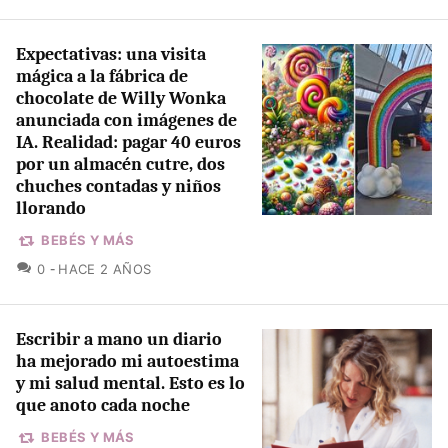
Expectativas: una visita
mágica a la fábrica de
chocolate de Willy Wonka
anunciada con imágenes de
IA. Realidad: pagar 40 euros
por un almacén cutre, dos
chuches contadas y niños
llorando
BEBÉS Y MÁS
COMENTARIOS
0
HACE 2 AÑOS
Escribir a mano un diario
ha mejorado mi autoestima
y mi salud mental. Esto es lo
que anoto cada noche
BEBÉS Y MÁS