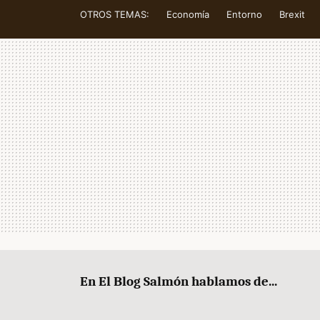
OTROS TEMAS:
Economía
Entorno
Brexit
En El Blog Salmón hablamos de...