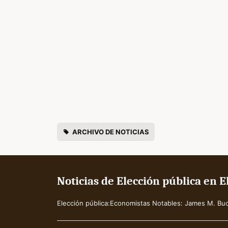
ARCHIVO DE NOTICIAS
Noticias de Elección pública en 
Elección pública:Economistas Notables: James M. Bu