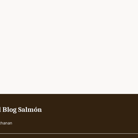
El Blog Salmón
chanan