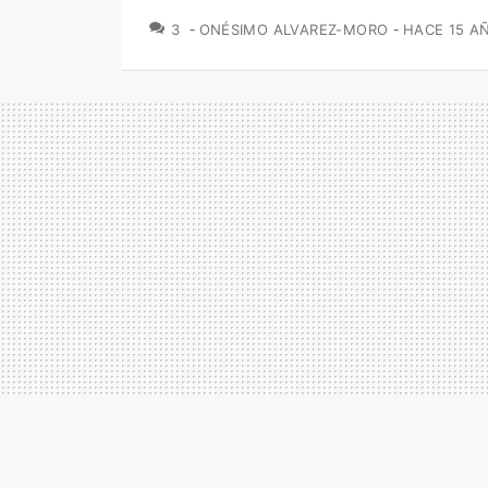
COMENTARIOS
3
ONÉSIMO ALVAREZ-MORO
HACE 15 A