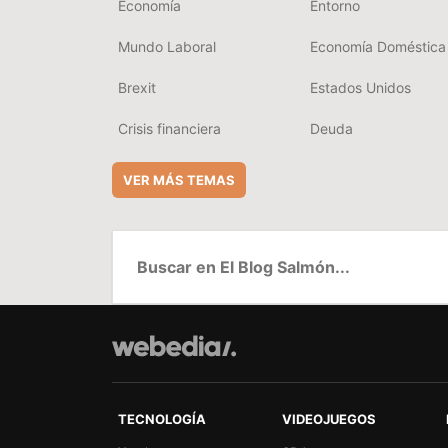
Economía
Entorno
Mundo Laboral
Economía Doméstica
Brexit
Estados Unidos
Crisis financiera
Deuda
VER MÁS TEMAS
TECNOLOGÍA
VIDEOJUEGOS