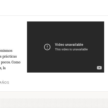
femismos
 prácticas
s pocos. Como
, la
 AÑOS