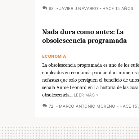
COMENTARIOS
68
JAVIER J NAVARRO
HACE 15 AÑOS
Nada dura como antes: La
obsolescencia programada
ECONOMÍA
La obsolescencia programada es uno de los eu
empleados en economía para ocultar numerosas
nefastas que sólo persiguen el beneficio de uno
señala Annie Leonard en La historia de las cosas
obsolescencia...
LEER MÁS »
COMENTARIOS
72
MARCO ANTONIO MORENO
HACE 15