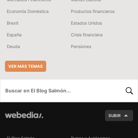
Economía Doméstica
Productos financieros
Brexit
Estados Unidos
España
Crisis financiera
Deuda
Pensiones
VER MÁS TEMAS
BUSC
SUBIR