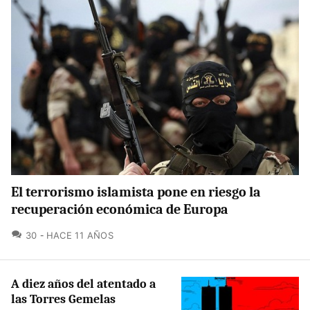
El terrorismo islamista pone en riesgo la
recuperación económica de Europa
COMENTARIOS
30
HACE 11 AÑOS
A diez años del atentado a
las Torres Gemelas