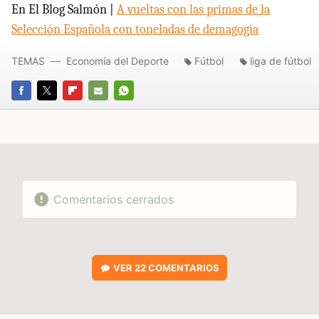
En El Blog Salmón |
A vueltas con las primas de la
Selección Española con toneladas de demagogia
TEMAS
Economía del Deporte
Fútbol
liga de fútbol
FACEBOOK
TWITTER
FLIPBOARD
E-
WHATSAPP
MAIL
Comentarios cerrados
VER
22 COMENTARIOS