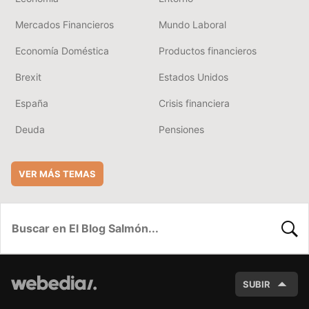
Mercados Financieros
Mundo Laboral
Economía Doméstica
Productos financieros
Brexit
Estados Unidos
España
Crisis financiera
Deuda
Pensiones
VER MÁS TEMAS
BUSC
SUBIR