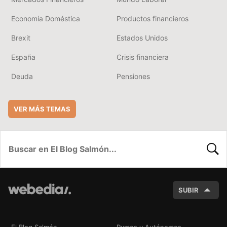
Economía Doméstica
Productos financieros
Brexit
Estados Unidos
España
Crisis financiera
Deuda
Pensiones
VER MÁS TEMAS
BUSC
SUBIR
El Blog Salmón
Pymes y Autónomos