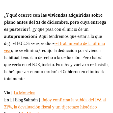
¿Y
qué ocurre con las viviendas adquiridas sobre
plano antes del 31 de diciembre, pero cuya entrega
es posterior
?, ¿y que pasa con el inicio de un
autopromoción
? Aquí tendremos que estar a lo que
diga el
BOE
. Si se reproduce
el tratamiento de la última
vez
que se elimino/redujo la deducción por vivienda
habitual, tendrían derecho a la deducción. Pero habrá
que verlo en el
BOE
, insisto. Es más, y vuelvo a re-insistir,
habrá que ver cuanto tardará el Gobierno en eliminarla
totalmente.
Vía |
La Moncloa
En El Blog Salmón |
Rajoy confirma la subida del
IVA
al
21%, la devaluación fiscal y un tijeretazo histórico