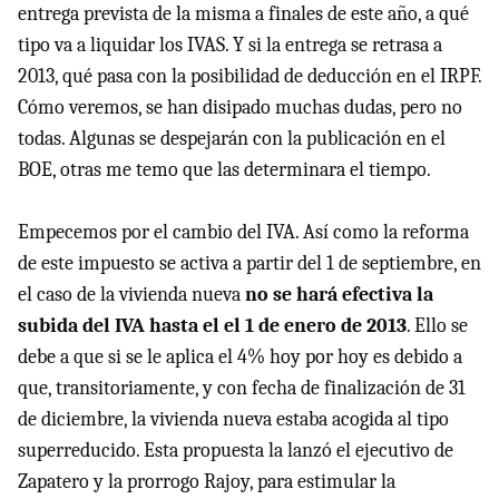
entrega prevista de la misma a finales de este año, a qué
tipo va a liquidar los
IVAS
. Y si la entrega se retrasa a
2013, qué pasa con la posibilidad de deducción en el
IRPF
.
Cómo veremos, se han disipado muchas dudas, pero no
todas. Algunas se despejarán con la publicación en el
BOE
, otras me temo que las determinara el tiempo.
Empecemos por el cambio del
IVA
. Así como la reforma
de este impuesto se activa a partir del 1 de septiembre, en
el caso de la vivienda nueva
no se hará efectiva la
subida del
IVA
hasta el el 1 de enero de 2013
. Ello se
debe a que si se le aplica el 4% hoy por hoy es debido a
que, transitoriamente, y con fecha de finalización de 31
de diciembre, la vivienda nueva estaba acogida al tipo
superreducido. Esta propuesta la lanzó el ejecutivo de
Zapatero y la prorrogo Rajoy, para estimular la