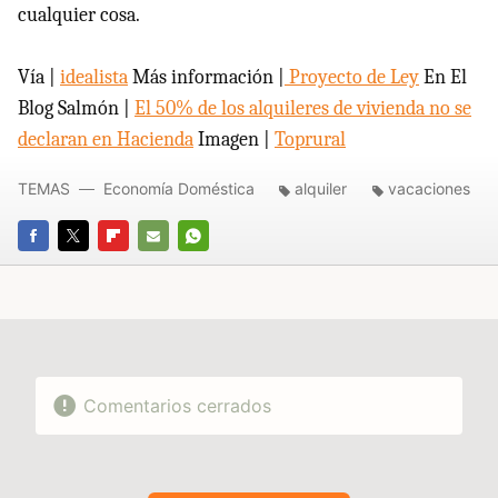
cualquier cosa.
Vía |
idealista
Más información |
Proyecto de Ley
En El
Blog Salmón |
El 50% de los alquileres de vivienda no se
declaran en Hacienda
Imagen |
Toprural
TEMAS
Economía Doméstica
alquiler
vacaciones
FACEBOOK
TWITTER
FLIPBOARD
E-
WHATSAPP
MAIL
Comentarios cerrados