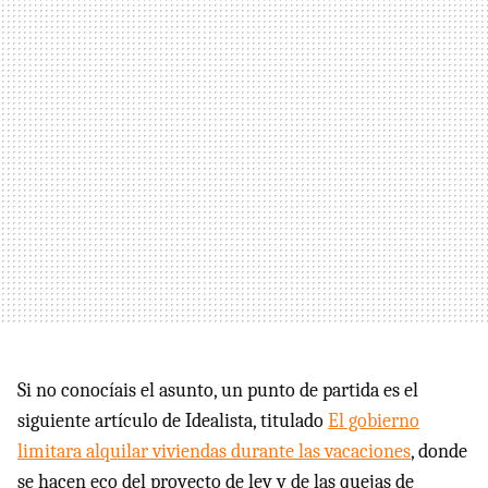
Si no conocíais el asunto, un punto de partida es el
siguiente artículo de Idealista, titulado
El gobierno
limitara alquilar viviendas durante las vacaciones
, donde
se hacen eco del proyecto de ley y de las quejas de