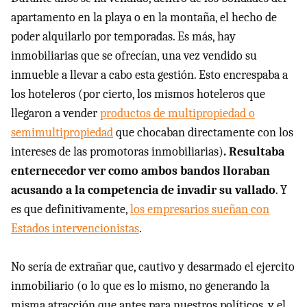
apartamento en la playa o en la montaña, el hecho de
poder alquilarlo por temporadas. Es más, hay
inmobiliarias que se ofrecían, una vez vendido su
inmueble a llevar a cabo esta gestión. Esto encrespaba a
los hoteleros (por cierto, los mismos hoteleros que
llegaron a vender
productos de multipropiedad o
semimultipropiedad
que chocaban directamente con los
intereses de las promotoras inmobiliarias)
. Resultaba
enternecedor ver como ambos bandos lloraban
acusando a la competencia de invadir su vallado
. Y
es que definitivamente,
los empresarios sueñan con
Estados intervencionistas
.
No sería de extrañar que, cautivo y desarmado el ejercito
inmobiliario (o lo que es lo mismo, no generando la
misma atracción que antes para nuestros políticos, y el