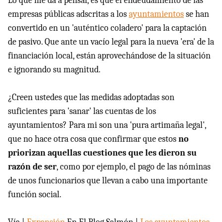
Lo que me da a pensar, es que el endeudamiento de las
empresas públicas adscritas a los
ayuntamientos
se han
convertido en un 'auténtico coladero' para la captación
de pasivo. Que ante un vacío legal para la nueva 'era' de la
financiación local, están aprovechándose de la situación
e ignorando su magnitud.
¿Creen ustedes que las medidas adoptadas son
suficientes para 'sanar' las cuentas de los
ayuntamientos? Para mi son una 'pura artimaña legal',
que no hace otra cosa que confirmar que estos
no
priorizan aquellas cuestiones que les dieron su
razón de ser
, como por ejemplo, el pago de las nóminas
de unos funcionarios que llevan a cabo una importante
función social.