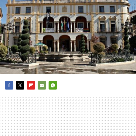
FACEBOOK
TWITTER
FLIPBOARD
E-
WHATSAPP
MAIL