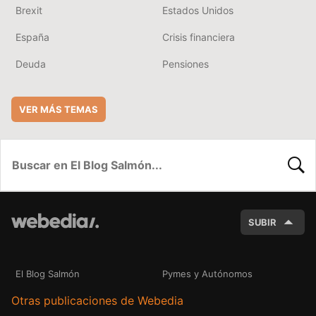
Brexit
Estados Unidos
España
Crisis financiera
Deuda
Pensiones
VER MÁS TEMAS
BUSC
SUBIR
El Blog Salmón
Pymes y Autónomos
Otras publicaciones de Webedia