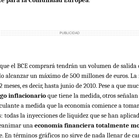
te para la Comunidad Europea
.
que el BCE comprará tendrán un volumen de salida 
do alcanzar un máximo de 500 millones de euros. La
2 meses, es decir, hasta junio de 2010. Pese a que mu
sgo inflacionario
que tiene la medida, otros señalan 
rculante a medida que la economía comience a tomar
: todas la inyecciones de liquidez que se han aplic
reanimar una
economía financiera totalmente m
e. En términos gráficos no sirve de nada llenar de ca