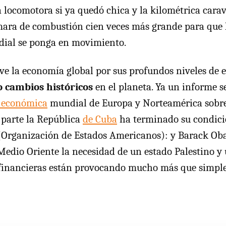
 locomotora si ya quedó chica y la kilométrica cara
ara de combustión cien veces más grande para que 
ial se ponga en movimiento.
ive la economía global por sus profundos niveles d
 cambios históricos
en el planeta. Ya un informe s
 económica
mundial de Europa y Norteamérica sobre 
 parte la República
de Cuba
ha terminado su condici
 (Organización de Estados Americanos): y Barack O
Medio Oriente la necesidad de un estado Palestino y u
 financieras están provocando mucho más que simpl