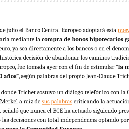
 de julio el Banco Central Europeo adoptará esta
nue
aria mediante la
compra de bonos hipotecarios g
 euro, ya sea directamente a los bancos o en el den
 histórica decisión de abandonar los caminos tradici
ropeo, fue tomada ayer con el fin de estimular
“la m
0 años”
, según palabras del propio Jean-Claude Trich
 donde Trichet sostuvo un diálogo telefónico con la 
Merkel a raíz de
sus palabras
criticando la actuació
et señaló que nunca el BCE ha actuado siguiendo pre
 las decisiones con total independencia optando po