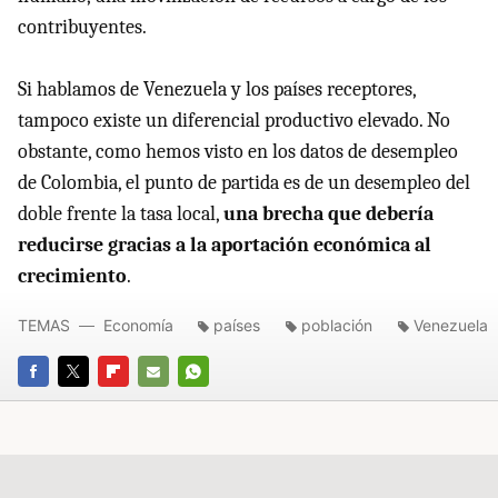
contribuyentes.
Si hablamos de Venezuela y los países receptores,
tampoco existe un diferencial productivo elevado. No
obstante, como hemos visto en los datos de desempleo
de Colombia, el punto de partida es de un desempleo del
doble frente la tasa local,
una brecha que debería
reducirse gracias a la aportación económica al
crecimiento
.
TEMAS
Economía
países
población
Venezuela
FACEBOOK
TWITTER
FLIPBOARD
E-
WHATSAPP
MAIL