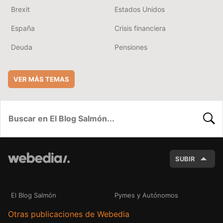
Brexit
Estados Unidos
España
Crisis financiera
Deuda
Pensiones
VER MÁS TEMAS
BUSC
SUBIR
El Blog Salmón
Pymes y Autónomos
Otras publicaciones de Webedia