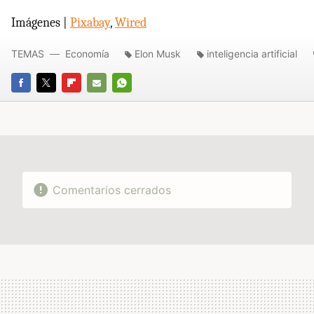
Imágenes |
Pixabay
,
Wired
TEMAS
Economía
Elon Musk
inteligencia artificial
FACEBOOK
TWITTER
FLIPBOARD
E-
WHATSAPP
MAIL
Comentarios cerrados