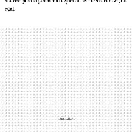
ahorrar para la jubilación dejará de ser necesario. Así, tal
cual.