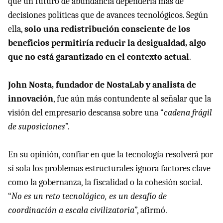
que un futuro de abundancia dependería más de
decisiones políticas que de avances tecnológicos. Según
ella,
solo una redistribución consciente de los
beneficios permitiría reducir la desigualdad, algo
que no está garantizado en el contexto actual
.
John Nosta, fundador de NostaLab y analista de
innovación
, fue aún más contundente al señalar que la
visión del empresario descansa sobre una “
cadena frágil
de suposiciones
”.
En su opinión, confiar en que la tecnología resolverá por
sí sola los problemas estructurales ignora factores clave
como la gobernanza, la fiscalidad o la cohesión social.
“
No es un reto tecnológico, es un desafío de
coordinación a escala civilizatoria
”, afirmó.