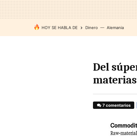
HOY SE HABLA DE
Dinero
Alemania
Del súper
materias
7 comentarios