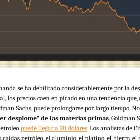
anda se ha debilitado considerablemente por la des
al, los precios caen en picado en una tendencia que,
dman Sachs, puede prolongarse por largo tiempo. N
er desplome" de las materias primas
. Goldman 
petroleo
puede llegar a 20 dólares
. Los analistas de C
caídas petróleo, el aluminio, el platino, el hierro, el 