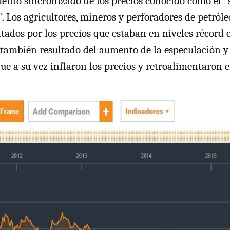
nto sincronizado de los precios conocido como el "s
. Los agricultores, mineros y perforadores de petról
ntados por los precios que estaban en niveles récord 
e también resultado del aumento de la especulación 
ue a su vez inflaron los precios y retroalimentaron el