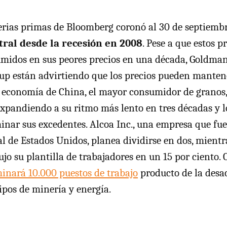
erias primas de Bloomberg coronó al 30 de septiemb
tral desde la recesión en 2008
. Pese a que estos p
umidos en sus peores precios en una década, Goldma
oup están advirtiendo que los precios pueden manten
 economía de China, el mayor consumidor de granos,
 expandiendo a su ritmo más lento en tres décadas y 
inar sus excedentes. Alcoa Inc., una empresa que fu
al de Estados Unidos, planea dividirse en dos, mient
jo su plantilla de trabajadores en un 15 por ciento. C
minará 10.000 puestos de trabajo
producto de la desac
pos de minería y energía.