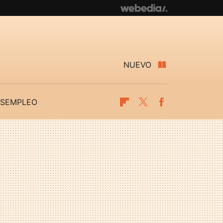
NUEVO
SEMPLEO
Flipboard
Twitter
Facebook