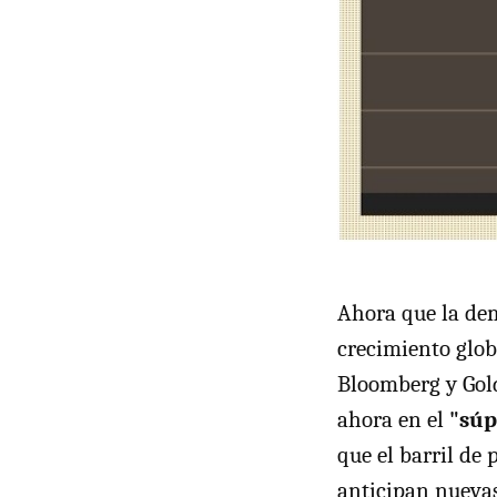
Ahora que la dem
crecimiento glob
Bloomberg y Gol
ahora en el
"súp
que el barril de 
anticipan nuevas 