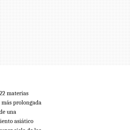
 22 materias
da más prolongada
 de una
iento asiático