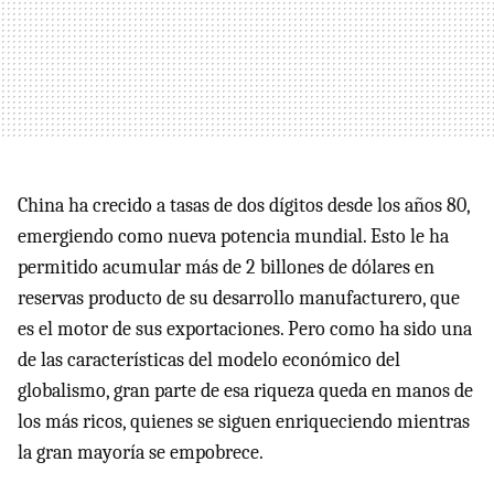
China ha crecido a tasas de dos dígitos desde los años 80,
emergiendo como nueva potencia mundial. Esto le ha
permitido acumular más de 2 billones de dólares en
reservas producto de su desarrollo manufacturero, que
es el motor de sus exportaciones. Pero como ha sido una
de las características del modelo económico del
globalismo, gran parte de esa riqueza queda en manos de
los más ricos, quienes se siguen enriqueciendo mientras
la gran mayoría se empobrece.