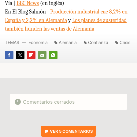
Vía |
BBC
News
(en inglés)
En El Blog Salmón |
Producción industrial cae 8,2% en
España y 2,2% en Alemania
y
Los planes de austeridad
también hunden las ventas de Alemania
TEMAS
Economía
Alemania
Confianza
Crisis
FACEBOOK
TWITTER
FLIPBOARD
E-
WHATSAPP
MAIL
Comentarios cerrados
VER
5 COMENTARIOS