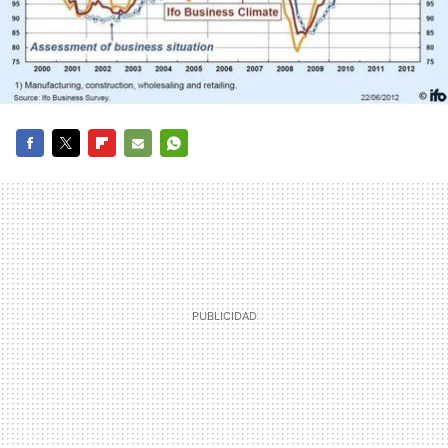
FACEBOOK
TWITTER
FLIPBOARD
E-
WHATSAPP
MAIL