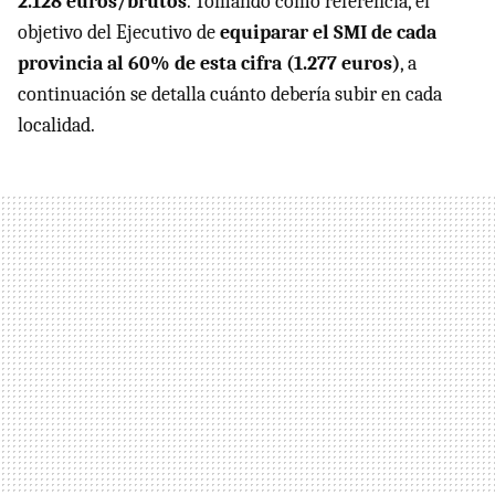
2.128 euros/brutos
. Tomando como referencia, el
objetivo del Ejecutivo de
equiparar el SMI de cada
provincia al 60% de esta cifra (1.277 euros)
, a
continuación se detalla cuánto debería subir en cada
localidad.