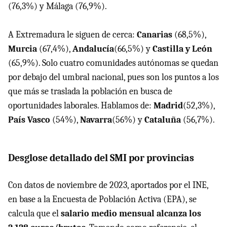
(76,3%) y Málaga (76,9%).
A Extremadura le siguen de cerca:
Canarias
(68,5%),
Murcia
(67,4%),
Andalucía
(66,5%) y
Castilla y León
(65,9%). Solo cuatro comunidades autónomas se quedan
por debajo del umbral nacional, pues son los puntos a los
que más se traslada la población en busca de
oportunidades laborales. Hablamos de:
Madrid
(52,3%),
País
Vasco
(54%),
Navarra
(56%) y
Cataluña
(56,7%).
Desglose detallado del SMI por provincias
Con datos de noviembre de 2023, aportados por el INE,
en base a la Encuesta de Población Activa (EPA), se
calcula que el
salario medio mensual alcanza los