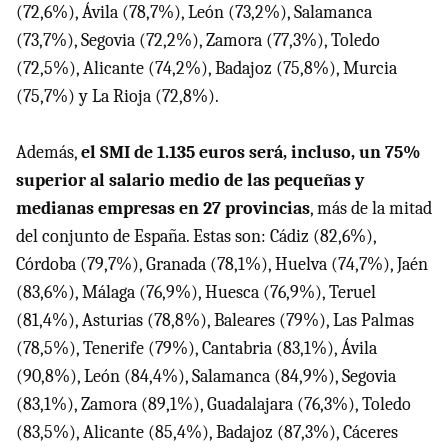
(72,6%), Ávila (78,7%), León (73,2%), Salamanca
(73,7%), Segovia (72,2%), Zamora (77,3%), Toledo
(72,5%), Alicante (74,2%), Badajoz (75,8%), Murcia
(75,7%) y La Rioja (72,8%).
Además,
el SMI de 1.135 euros será, incluso, un 75%
superior al salario medio de las pequeñas y
medianas empresas en 27 provincias
, más de la mitad
del conjunto de España. Estas son: Cádiz (82,6%),
Córdoba (79,7%), Granada (78,1%), Huelva (74,7%), Jaén
(83,6%), Málaga (76,9%), Huesca (76,9%), Teruel
(81,4%), Asturias (78,8%), Baleares (79%), Las Palmas
(78,5%), Tenerife (79%), Cantabria (83,1%), Ávila
(90,8%), León (84,4%), Salamanca (84,9%), Segovia
(83,1%), Zamora (89,1%), Guadalajara (76,3%), Toledo
(83,5%), Alicante (85,4%), Badajoz (87,3%), Cáceres