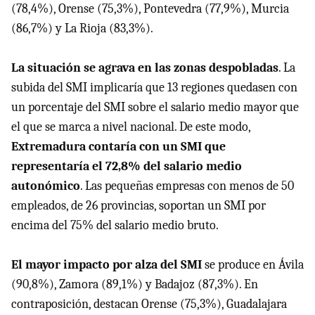
(78,4%), Orense (75,3%), Pontevedra (77,9%), Murcia
(86,7%) y La Rioja (83,3%).
La situación se agrava en las zonas despobladas
. La
subida del SMI implicaría que 13 regiones quedasen con
un porcentaje del SMI sobre el salario medio mayor que
el que se marca a nivel nacional. De este modo,
Extremadura contaría con un SMI que
representaría el 72,8% del salario medio
autonómico
. Las pequeñas empresas con menos de 50
empleados, de 26 provincias, soportan un SMI por
encima del 75% del salario medio bruto.
El mayor impacto por alza del SMI
se produce en Ávila
(90,8%), Zamora (89,1%) y Badajoz (87,3%). En
contraposición, destacan Orense (75,3%), Guadalajara