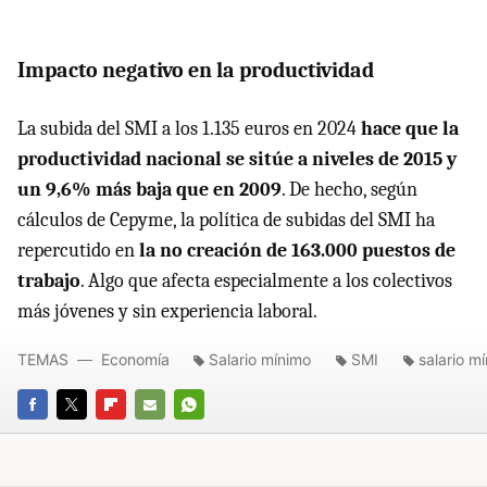
Impacto negativo en la productividad
La subida del SMI a los 1.135 euros en 2024
hace que la
productividad nacional se sitúe a niveles de 2015 y
un 9,6% más baja que en 2009
. De hecho, según
cálculos de Cepyme, la política de subidas del SMI ha
repercutido en
la no creación de 163.000 puestos de
trabajo
. Algo que afecta especialmente a los colectivos
más jóvenes y sin experiencia laboral.
TEMAS
Economía
Salario mínimo
SMI
salario m
FACEBOOK
TWITTER
FLIPBOARD
E-
WHATSAPP
MAIL