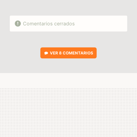
Comentarios cerrados
VER
8 COMENTARIOS