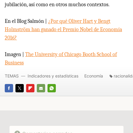
jubilación, así como en otros muchos contextos.
En el Blog Salmón |
¿Por qué Oliver Hart y Bengt
Holmström han ganado el Premio Nobel de Economía
2016?
Imagen |
The University of Chicago Booth School of
Business
TEMAS
Indicadores y estadísticas
Economía
racionali
FACEBOOK
TWITTER
FLIPBOARD
E-
WHATSAPP
MAIL