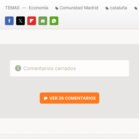
TEMAS
Economía
Comunidad Madrid
cataluña
FACEBOOK
TWITTER
FLIPBOARD
E-
WHATSAPP
MAIL
Comentarios cerrados
VER
26 COMENTARIOS