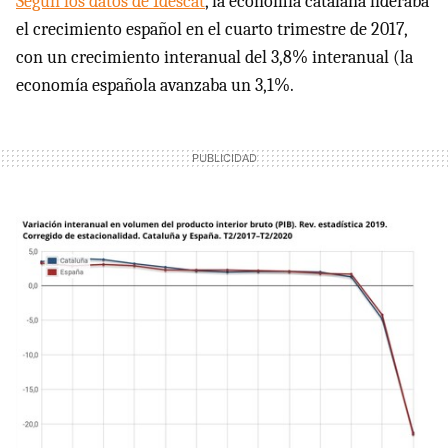
Según los datos de Idescat
, la economía catalana lideraba
el crecimiento español en el cuarto trimestre de 2017,
con un crecimiento interanual del 3,8% interanual (la
economía española avanzaba un 3,1%.