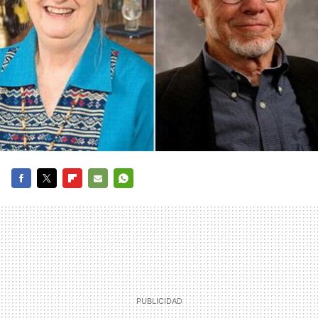
FACEBOOK
TWITTER
FLIPBOARD
E-
WHATSAPP
MAIL