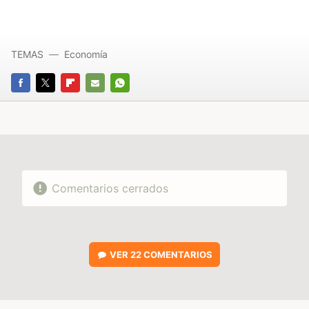
TEMAS
Economía
FACEBOOK
TWITTER
FLIPBOARD
E-
WHATSAPP
MAIL
Comentarios cerrados
VER
22 COMENTARIOS