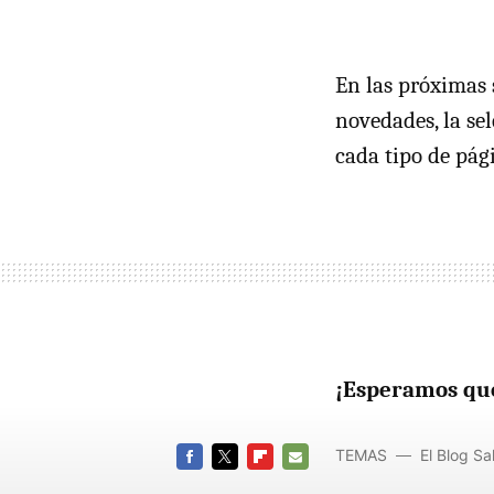
En las próximas 
novedades, la sel
cada tipo de pág
¡Esperamos que
TEMAS
El Blog S
FACEBOOK
TWITTER
FLIPBOARD
E-