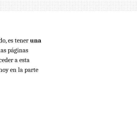
do, es tener
una
las páginas
ceder a esta
hoy en la parte