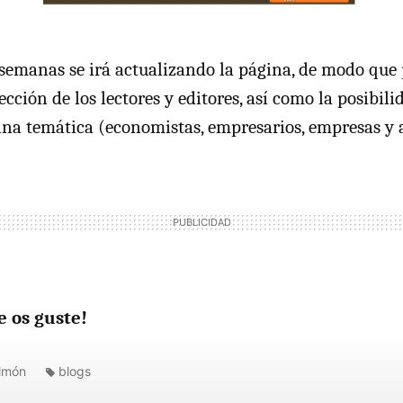
semanas se irá actualizando la página, de modo que
ección de los lectores y editores, así como la posibili
ina temática (economistas, empresarios, empresas y 
 os guste!
almón
blogs