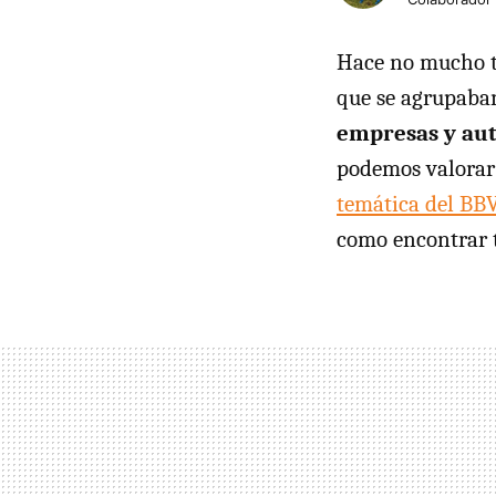
Hace no mucho 
que se agrupaba
empresas y au
podemos valorar 
temática del BB
como encontrar t