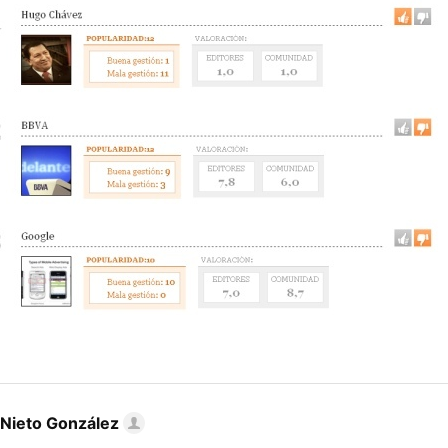
 Nieto González