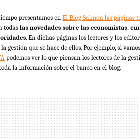
tiempo presentamos en
El Blog Salmón las páginas 
n todas
las novedades sobre las economistas, em
toridades
. En dichas páginas los lectores y los editor
la gestión que se hace de ellos. Por ejemplo, si vamo
VA
podemos ver lo que piensan los lectores de la gest
oda la información sobre el banco en el blog.