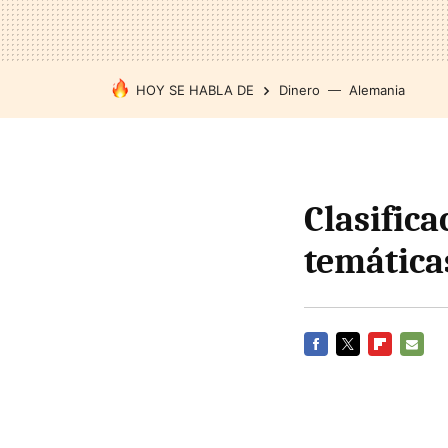
HOY SE HABLA DE
Dinero
Alemania
Clasifica
temática
FACEBOOK
TWITTER
FLIPBOARD
E-
MAIL