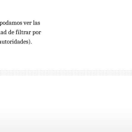
 podamos ver las
dad de filtrar por
autoridades).