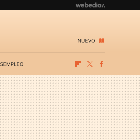
NUEVO
SEMPLEO
Flipboard
Twitter
Facebook