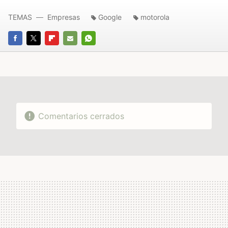
TEMAS
Empresas
Google
motorola
FACEBOOK
TWITTER
FLIPBOARD
E-
WHATSAPP
MAIL
Comentarios cerrados