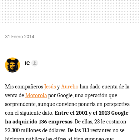
31 Enero 2014
IC
Mis compañeros
Jesús
y
Aurelio
han dado cuenta de la
venta de
Motorola
por Google, una operación que
sorprendente, aunque conviene ponerla en perspectiva
con el siguiente dato.
Entre el 2001 y el 2013 Google
ha adquirido 136 empresas
. De ellas, 23 le costaron
23.300 millones de dólares. De las 113 restantes no se
hicieron públicas las cifras, si bien supongo que