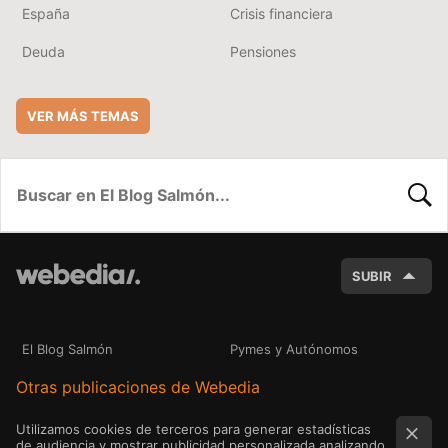
España
Crisis financiera
Deuda
Pensiones
VER MÁS TEMAS
BUSC
SUBIR
El Blog Salmón
Pymes y Autónomos
Otras publicaciones de Webedia
Utilizamos cookies de terceros para generar estadísticas
de audiencia y mostrar publicidad personalizada analizando