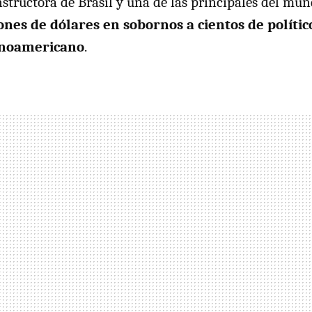
structora de Brasil y una de las principales del mu
ones de dólares en sobornos a cientos de polític
inoamericano
.