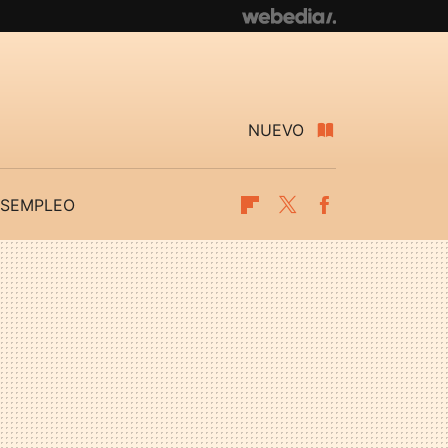
NUEVO
SEMPLEO
Flipboard
Twitter
Facebook