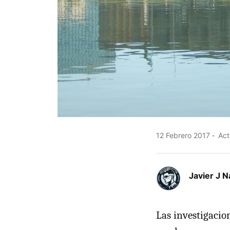
12 Febrero 2017
Act
Javier J N
Las investigacio