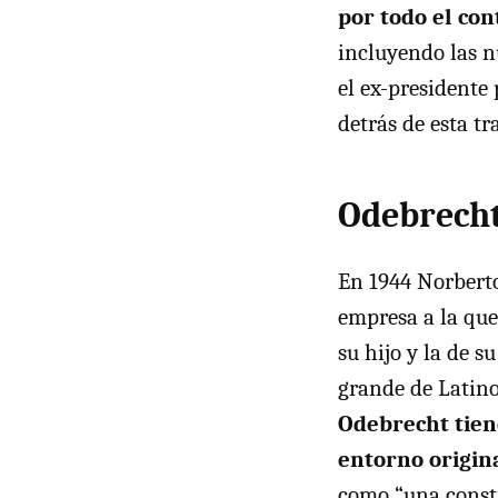
por todo el con
incluyendo las 
el ex-presidente
detrás de esta t
Odebrecht
En 1944 Norberto
empresa a la que
su hijo y la de s
grande de Latin
Odebrecht tien
entorno origin
como “una constr