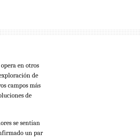
 opera en otros
 exploración de
tros campos más
soluciones de
ores se sentían
onfirmado un par