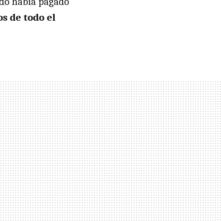
ndo había pagado
os de todo el