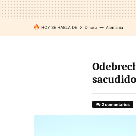
HOY SE HABLA DE
Dinero
Alemania
Odebrech
sacudido
2 comentarios