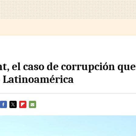
t, el caso de corrupción que
 Latinoamérica
FACEBOOK
TWITTER
FLIPBOARD
E-
MAIL