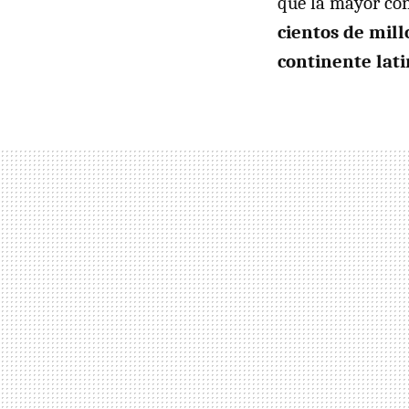
que la mayor con
cientos de mill
continente lat