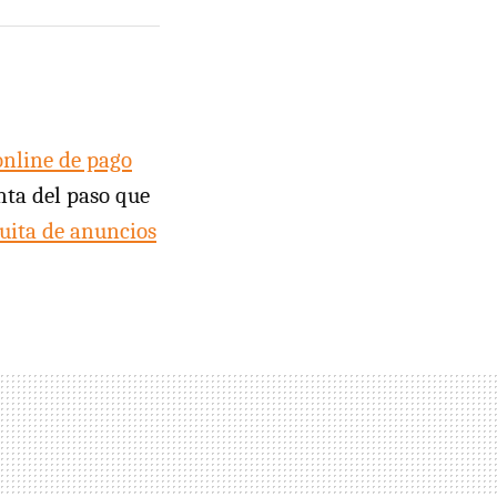
online de pago
enta del paso que
tuita de anuncios