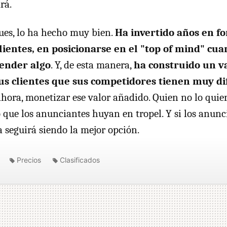
rá.
es, lo ha hecho muy bien.
Ha invertido años en f
lientes, en posicionarse en el "top of mind" cu
ender algo
. Y, de esta manera,
ha construido un v
us clientes que sus competidores tienen muy dif
ahora, monetizar ese valor añadido. Quien no lo quier
 que los anunciantes huyan en tropel. Y si los anunc
a seguirá siendo la mejor opción.
Precios
Clasificados