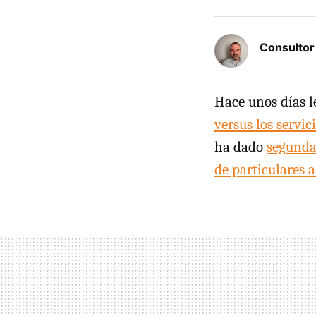
Consulto
Hace unos días l
versus los servic
ha dado
segund
de particulares 