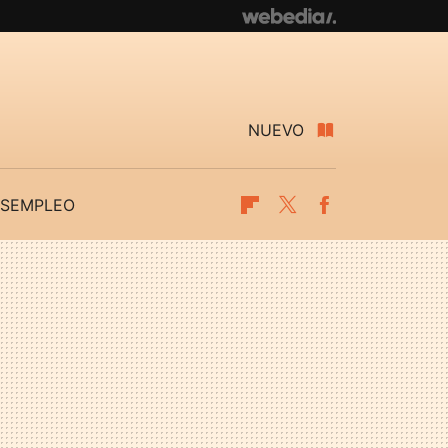
NUEVO
SEMPLEO
Flipboard
Twitter
Facebook