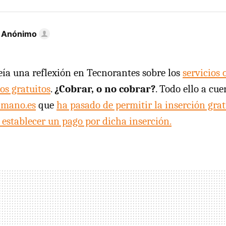
r Anónimo
eía una reflexión en Tecnorantes sobre los
servicios 
ios gratuitos
.
¿Cobrar, o no cobrar?
. Todo ello a cu
amano.es
que
ha pasado de permitir la inserción gra
a establecer un pago por dicha inserción.