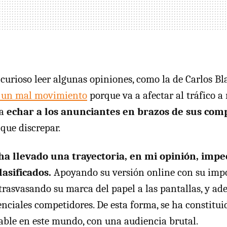
curioso leer algunas opiniones, como la de Carlos Bl
s un mal movimiento
porque va a afectar al tráfico a
 a
echar a los anunciantes en brazos de sus com
que discrepar.
 llevado una trayectoria, en mi opinión, impe
asificados.
Apoyando su versión online con su imp
, trasvasando su marca del papel a las pantallas, y a
nciales competidores. De esta forma, se ha constitui
able en este mundo, con una audiencia brutal.