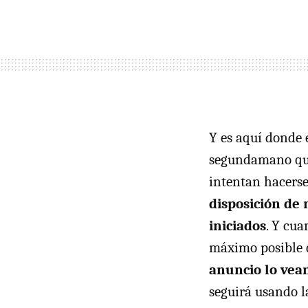
Y es aquí donde
segundamano que 
intentan hacers
disposición de 
iniciados
. Y cua
máximo posible d
anuncio lo vean
seguirá usando la