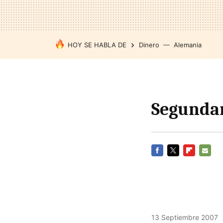
HOY SE HABLA DE
Dinero
Alemania
Segunda
FACEBOOK
TWITTER
FLIPBOARD
E-
MAIL
13 Septiembre 2007