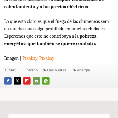
calentamiento y a los precios eléctricos
.
Lo que está claro es que el fuego de las chimeneas será
en muchos años algo prohibido en muchas ciudades.
Esperemos que esto no contribuya a la
pobreza
energética que también se quiere combatir.
Imagen |
Pixabay
,
Pixabay
TEMAS
Entorno
Gas Natural
energía
FACEBOOK
TWITTER
FLIPBOARD
E-
WHATSAPP
MAIL