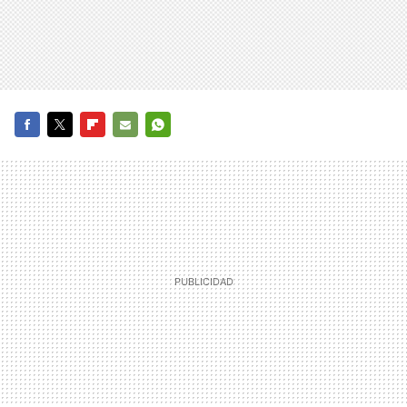
FACEBOOK
TWITTER
FLIPBOARD
E-
WHATSAPP
MAIL