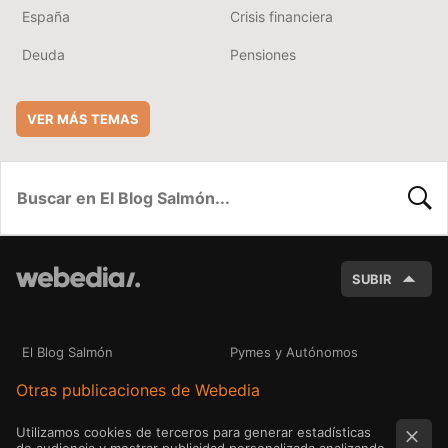
España
Crisis financiera
Deuda
Pensiones
VER MÁS TEMAS
BUSC
SUBIR
El Blog Salmón
Pymes y Autónomos
Otras publicaciones de Webedia
Utilizamos cookies de terceros para generar estadísticas