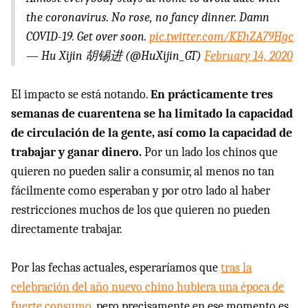
the coronavirus. No rose, no fancy dinner. Damn
COVID-19. Get over soon.
pic.twitter.com/KEhZA79Hgc
— Hu Xijin 胡锡进 (@HuXijin_GT)
February 14, 2020
El impacto se está notando.
En prácticamente tres
semanas de cuarentena se ha limitado la capacidad
de circulación de la gente, así como la capacidad de
trabajar y ganar dinero.
Por un lado los chinos que
quieren no pueden salir a consumir, al menos no tan
fácilmente como esperaban y por otro lado al haber
restricciones muchos de los que quieren no pueden
directamente trabajar.
Por las fechas actuales, esperaríamos que
tras la
celebración del año nuevo chino hubiera una época de
fuerte consumo,
pero precisamente en ese momento es