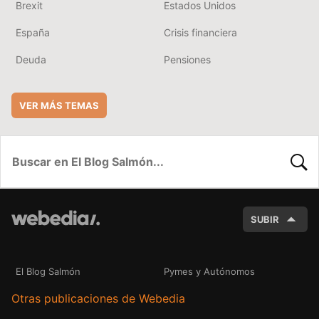
Brexit
Estados Unidos
España
Crisis financiera
Deuda
Pensiones
VER MÁS TEMAS
BUSC
SUBIR
El Blog Salmón
Pymes y Autónomos
Otras publicaciones de Webedia