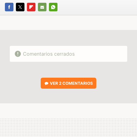
FACEBOOK
TWITTER
FLIPBOARD
E-
WHATSAPP
MAIL
Comentarios cerrados
VER
2 COMENTARIOS