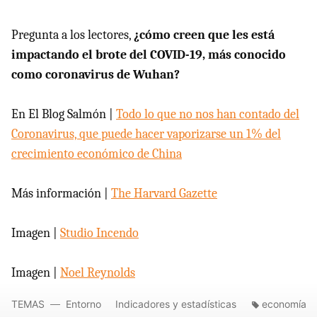
Pregunta a los lectores,
¿cómo creen que les está
impactando el brote del COVID-19, más conocido
como coronavirus de Wuhan?
En El Blog Salmón |
Todo lo que no nos han contado del
Coronavirus, que puede hacer vaporizarse un 1% del
crecimiento económico de China
Más información |
The Harvard Gazette
Imagen |
Studio Incendo
Imagen |
Noel Reynolds
TEMAS
Entorno
Indicadores y estadísticas
economía