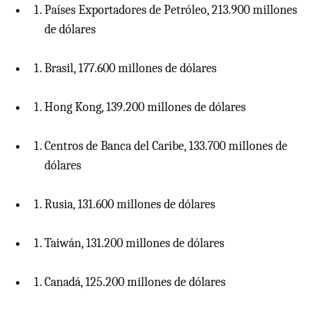
Países Exportadores de Petróleo, 213.900 millones
de dólares
Brasil, 177.600 millones de dólares
Hong Kong, 139.200 millones de dólares
Centros de Banca del Caribe, 133.700 millones de
dólares
Rusia, 131.600 millones de dólares
Taiwán, 131.200 millones de dólares
Canadá, 125.200 millones de dólares