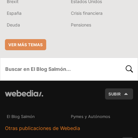
Brexit
Estados Unidos
España
Crisis financiera
Deuda
Pensiones
VER MÁS TEMAS
BUSC
SUBIR
El Blog Salmón
Pymes y Autónomos
Otras publicaciones de Webedia