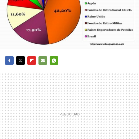
FACEBOOK
TWITTER
FLIPBOARD
E-
WHATSAPP
MAIL