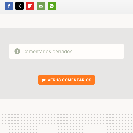
FACEBOOK
TWITTER
FLIPBOARD
E-
WHATSAPP
MAIL
Comentarios cerrados
VER
13 COMENTARIOS