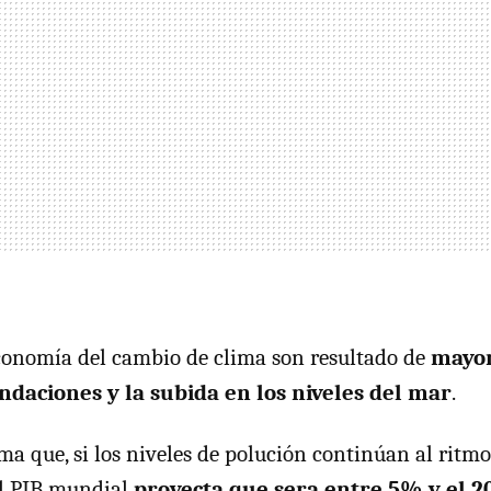
economía del cambio de clima son resultado de
mayo
daciones y la subida en los niveles del mar
.
ma que, si los niveles de polución continúan al ritmo 
el PIB mundial
proyecta que sera entre 5% y el 