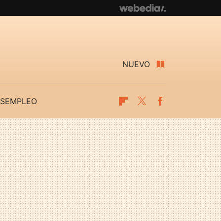
NUEVO
SEMPLEO
Flipboard
Twitter
Facebook