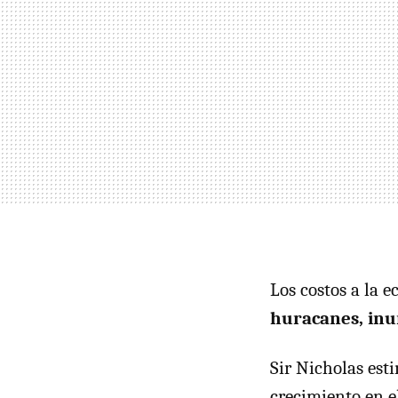
Los costos a la 
huracanes, inun
Sir Nicholas esti
crecimiento en 