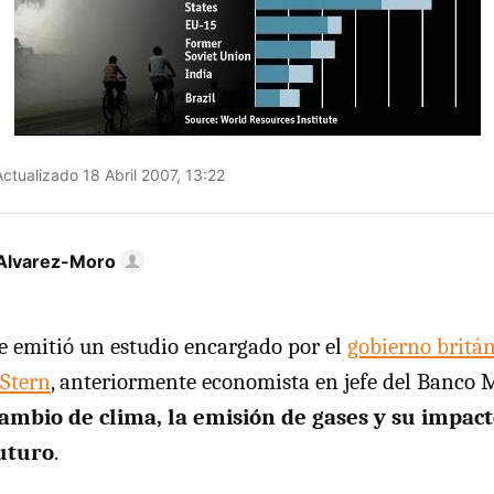
ctualizado 18 Abril 2007, 13:22
Alvarez-Moro
e emitió un estudio encargado por el
gobierno britá
 Stern
, anteriormente economista en jefe del Banco 
ambio de clima, la emisión de gases y su impact
uturo
.