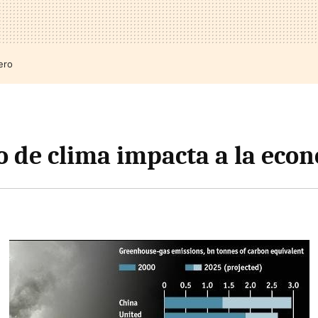
ero
o de clima impacta a la eco