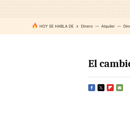
HOY SE HABLA DE
Dinero
Alquiler
Din
El cambi
FACEBOOK
TWITTER
FLIPBOARD
E-
MAIL