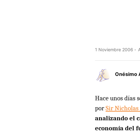
1 Noviembre 2006
A
Onésimo 
Hace unos días s
por
Sir Nicholas
analizando el c
economía del f