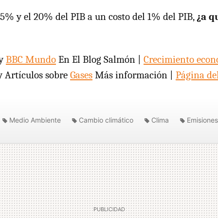
 5% y el 20% del PIB a un costo del 1% del PIB,
¿a q
y
BBC Mundo
En El Blog Salmón |
Crecimiento econ
 Artículos sobre
Gases
Más información |
Página de
Medio Ambiente
Cambio climático
Clima
Emisiones
n