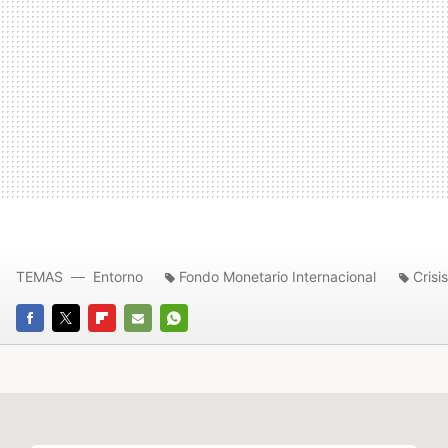
TEMAS
Entorno
Fondo Monetario Internacional
Crisis
FACEBOOK
TWITTER
FLIPBOARD
E-
WHATSAPP
MAIL