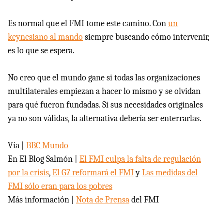
Es normal que el
FMI
tome este camino. Con
un
keynesiano al mando
siempre buscando cómo intervenir,
es lo que se espera.
No creo que el mundo gane si todas las organizaciones
multilaterales empiezan a hacer lo mismo y se olvidan
para qué fueron fundadas. Si sus necesidades originales
ya no son válidas, la alternativa debería ser enterrarlas.
Vía |
BBC
Mundo
En El Blog Salmón |
El
FMI
culpa la falta de regulación
por la crisis
,
El G7 reformará el FMI
y
Las medidas del
FMI
sólo eran para los pobres
Más información |
Nota de Prensa
del
FMI