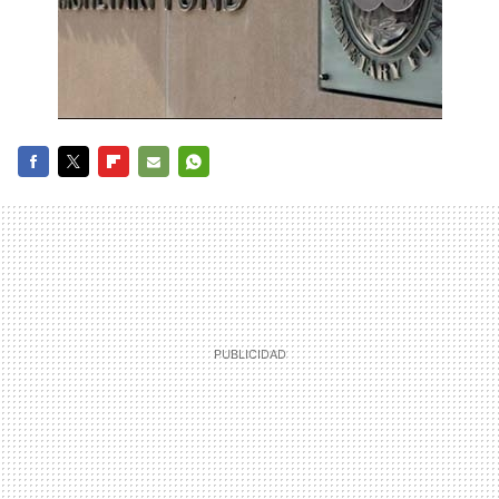
FACEBOOK
TWITTER
FLIPBOARD
E-
WHATSAPP
MAIL