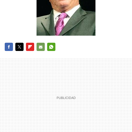
FACEBOOK
TWITTER
FLIPBOARD
E-
WHATSAPP
MAIL