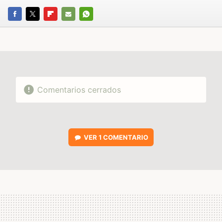
FACEBOOK
TWITTER
FLIPBOARD
E-
WHATSAPP
MAIL
Comentarios cerrados
VER
1 COMENTARIO