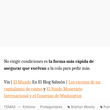
No exigir condiciones es
la forma más rápida de
asegurar que vuelvan
a la cola para pedir más.
Vía |
El Mundo
En El Blog Salmón |
Los excesos de un
capitalismo de casino
y
El Fondo Monetario
Internacional y el Consenso de Washington
TEMAS
Entorno
Protagonistas
Bretton Woods
Fon