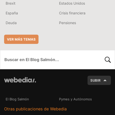
Brexit
Estados Unidos
España
Crisis financiera
Deuda
Pensiones
VER MÁS TEMAS
BUSC
SUBIR
El Blog Salmón
Pymes y Autónomos
Otras publicaciones de Webedia