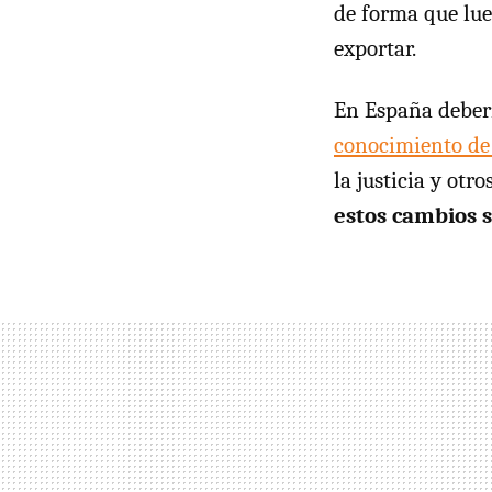
de forma que lue
exportar.
En España deberí
conocimiento de 
la justicia y otr
estos cambios 