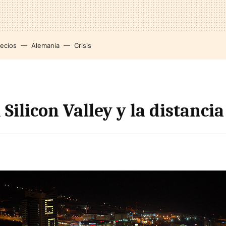
recios
Alemania
Crisis
u Silicon Valley y la distancia