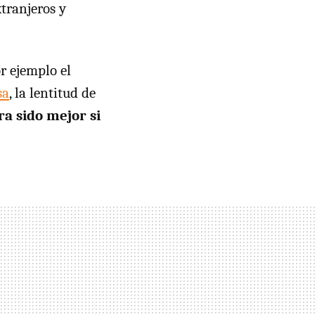
tranjeros y
r ejemplo el
sa
, la lentitud de
a sido mejor si