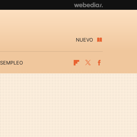
NUEVO
SEMPLEO
Flipboard
Twitter
Facebook