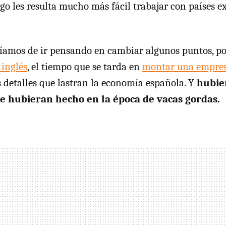
go les resulta mucho más fácil trabajar con países ex
amos de ir pensando en cambiar algunos puntos, po
inglés
, el tiempo que se tarda en
montar una empre
os detalles que lastran la economía española. Y
hubier
se hubieran hecho en la época de vacas gordas.