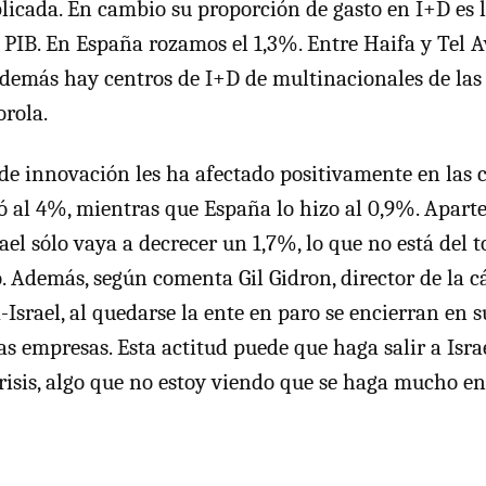
licada. En cambio su proporción de gasto en I+D es l
PIB. En España rozamos el 1,3%. Entre Haifa y Tel
Además hay centros de I+D de multinacionales de la
rola.
de innovación les ha afectado positivamente en las 
ió al 4%, mientras que España lo hizo al 0,9%. Aparte
ael sólo vaya a decrecer un 1,7%, lo que no está del 
. Además, según comenta Gil Gidron, director de la 
Israel, al quedarse la ente en paro se encierran en s
 empresas. Esta actitud puede que haga salir a Isr
crisis, algo que no estoy viendo que se haga mucho e