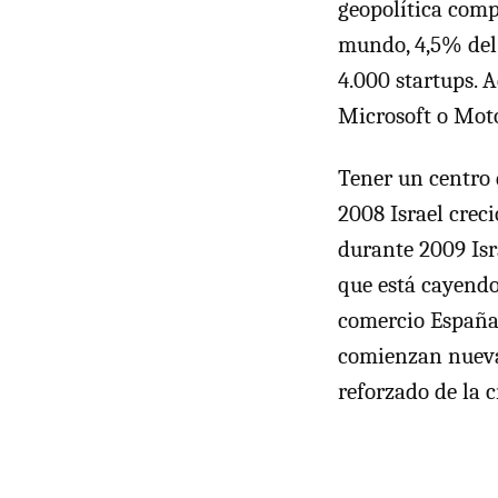
geopolítica comp
mundo, 4,5% del 
4.000 startups. 
Microsoft o Moto
Tener un centro 
2008 Israel crec
durante 2009 Isr
que está cayendo
comercio España-
comienzan nuevas
reforzado de la 