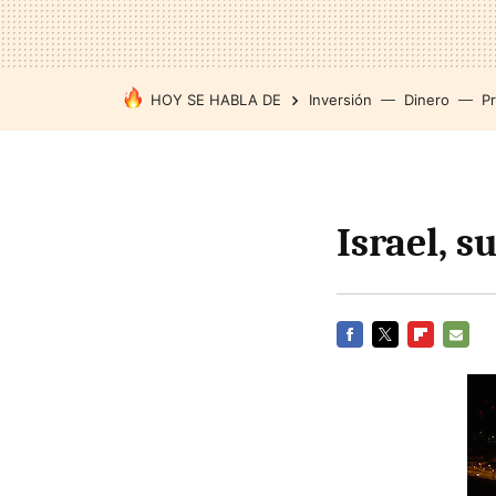
HOY SE HABLA DE
Inversión
Dinero
P
Israel, s
FACEBOOK
TWITTER
FLIPBOARD
E-
MAIL