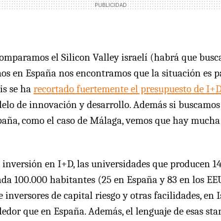
mparamos el Silicon Valley israelí (habrá que busca
os en España nos encontramos que la situación es p
sis se ha
recortado fuertemente el presupuesto de I+
elo de innovación y desarrollo. Además si buscamos 
paña, como el caso de Málaga, vemos que hay mucha 
a inversión en I+D, las universidades que producen 1
cada 100.000 habitantes (25 en España y 83 en los EE
 inversores de capital riesgo y otras facilidades, en 
edor que en España. Además, el lenguaje de esas start