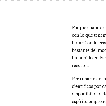
Porque cuando co
con lo que tenem
llorar. Con la cri
bastante del mod
ha habido en Es
recorrer.
Pero aparte de l
científicos por 
disponibilidad de
espíritu emprend