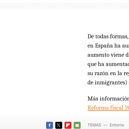
De todas formas, 
en España ha aum
aumento viene da
que ha aumentad
su razón en la re
de inmigrantes)
Más informació
Reforma fiscal 2
TEMAS
Entorno