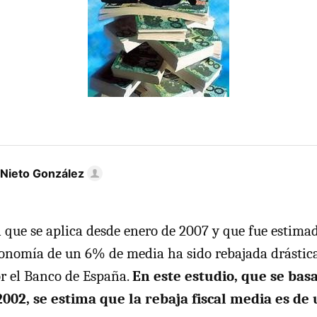
 Nieto González
l que se aplica desde enero de 2007 y que fue estimad
conomía de un 6% de media ha sido rebajada drásti
r el Banco de España.
En este estudio, que se basa
2002, se estima que la rebaja fiscal media es d