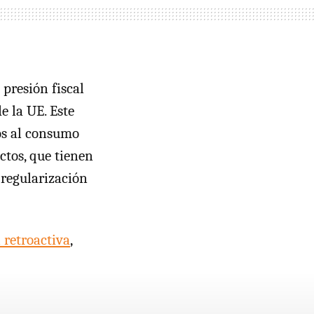
 presión fiscal
 la UE. Este
os al consumo
tos, que tienen
 regularización
 retroactiva
,