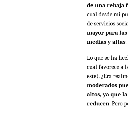
de una rebaja 
cual desde mi pu
de servicios soc
mayor para las
medias y altas
.
Lo que se ha hec
cual favorece a 
este). ¿Era real
moderados pue
altos, ya que l
reducen
. Pero 