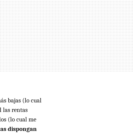
ás bajas (lo cual
 las rentas
os (lo cual me
tas dispongan