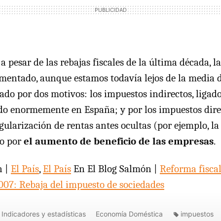
a pesar de las rebajas fiscales de la última década, la
entado, aunque estamos todavía lejos de la media de
do por dos motivos: los impuestos indirectos, ligad
o enormemente en España; y por los impuestos direc
gularización de rentas antes ocultas (por ejemplo, la
 o por
el aumento de beneficio de las empresas
.
n |
El País
,
El País
En El Blog Salmón |
Reforma fiscal
007: Rebaja del impuesto de sociedades
Indicadores y estadísticas
Economía Doméstica
impuestos