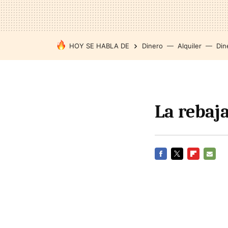
HOY SE HABLA DE
Dinero
Alquiler
Din
La rebaja
FACEBOOK
TWITTER
FLIPBOARD
E-
MAIL