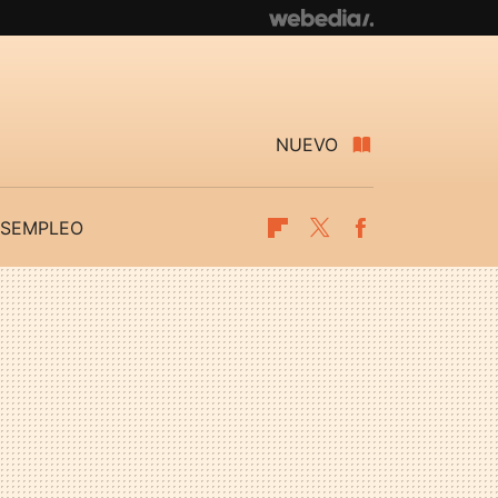
NUEVO
SEMPLEO
Flipboard
Twitter
Facebook