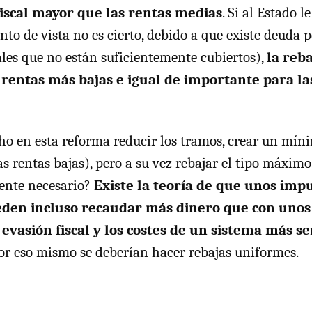
fiscal mayor que las rentas medias
. Si al Estado l
nto de vista no es cierto, debido a que existe deuda 
iales que no están suficientemente cubiertos),
la reb
 rentas más bajas e igual de importante para la
ho en esta reforma reducir los tramos, crear un mín
las rentas bajas), pero a su vez rebajar el tipo máxi
mente necesario?
Existe la teoría de que unos imp
den incluso recaudar más dinero que con unos
a evasión fiscal y los costes de un sistema más se
por eso mismo se deberían hacer rebajas uniformes.