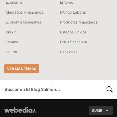
Economía
Entorno
Mercados Financieros
Mundo Laboral
Economía Doméstica
Productos financieros
Brexit
Estados Unidos
España
Crisis financiera
Deuda
Pensiones
VER MÁS TEMAS
BUSC
SUBIR