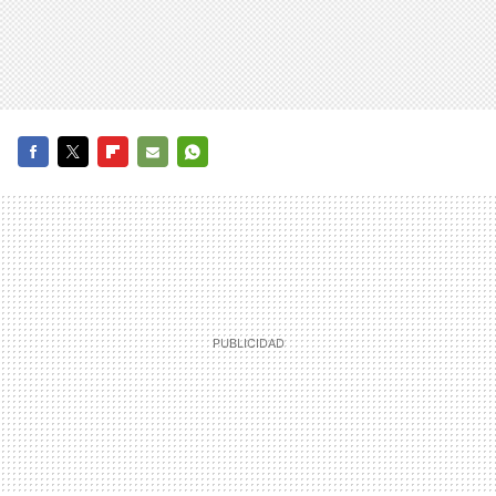
FACEBOOK
TWITTER
FLIPBOARD
E-
WHATSAPP
MAIL