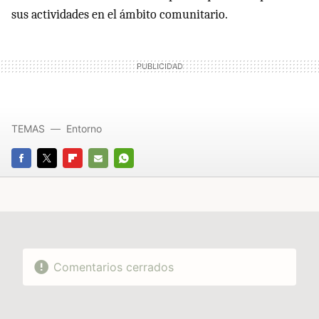
sus actividades en el ámbito comunitario.
TEMAS
Entorno
FACEBOOK
TWITTER
FLIPBOARD
E-
WHATSAPP
MAIL
Comentarios cerrados