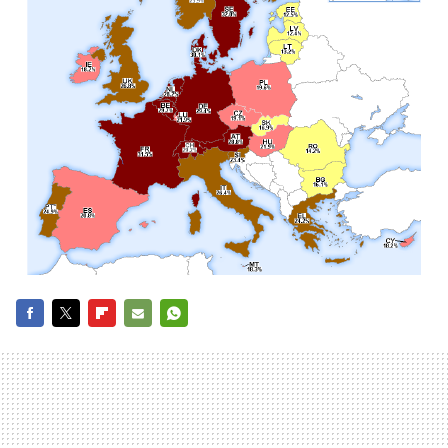
FACEBOOK
TWITTER
FLIPBOARD
E-
WHATSAPP
MAIL