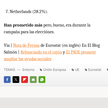
Netherlands (28.2%).
Han prometido más
pero, bueno, era durante la
campaña para las elecciónes.
Vía |
Nota de Prensa
de Eurostat (en inglés) En El Blog
Salmón |
Rebuscando en el cajón
y
El PSOE promete
ampliar las ayudas sociales
TEMAS
Entorno
Unión Europea
UE
Eurostat
FACEBOOK
TWITTER
FLIPBOARD
E-
WHATSAPP
MAIL