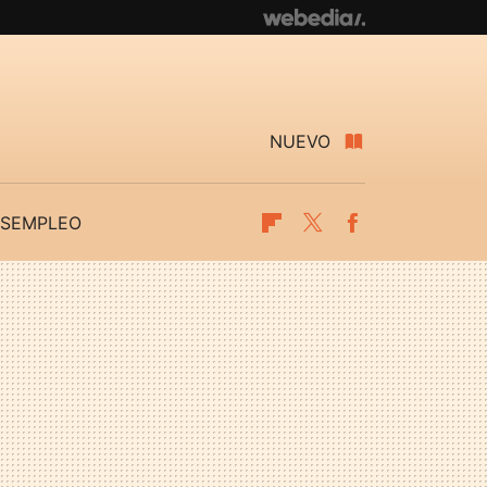
NUEVO
SEMPLEO
Flipboard
Twitter
Facebook