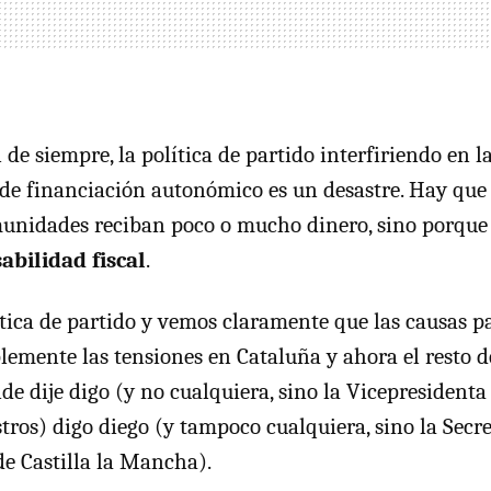
 de siempre, la política de partido interfiriendo en 
de financiación autonómico es un desastre. Hay que
unidades reciban poco o mucho dinero, sino porque 
abilidad fiscal
.
ítica de partido y vemos claramente que las causas pa
emente las tensiones en Cataluña y ahora el resto de
de dije digo (y no cualquiera, sino la Vicepresidenta
tros) digo diego (y tampoco cualquiera, sino la Secre
de Castilla la Mancha).