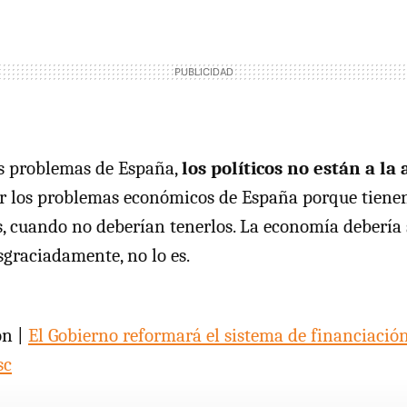
os problemas de España,
los políticos no están a la 
r los problemas económicos de España porque tienen
 cuando no deberían tenerlos. La economía debería 
sgraciadamente, no lo es.
ón |
El Gobierno reformará el sistema de financiaci
sc