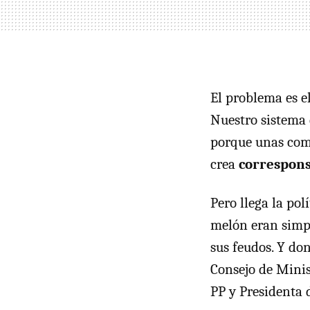
El problema es el
Nuestro sistema 
porque unas com
crea
correspons
Pero llega la pol
melón eran simpl
sus feudos. Y don
Consejo de Minis
PP y Presidenta 