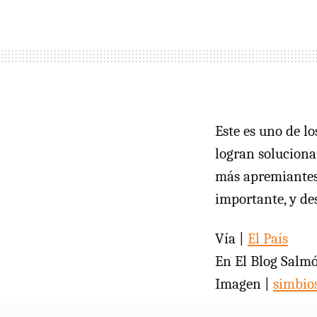
Este es uno de l
logran soluciona
más apremiantes,
importante, y de
Vía |
El País
En El Blog Salm
Imagen |
simbio