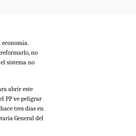
la economía.
 reformarlo, no
el sistema no
ra abrir este
l PP ve peligrar
 hace tres días en
taria General del