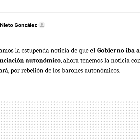
 Nieto González
níamos la estupenda noticia de que
el Gobierno iba 
anciación autonómico
, ahora tenemos la noticia con
ará, por rebelión de los barones autonómicos.