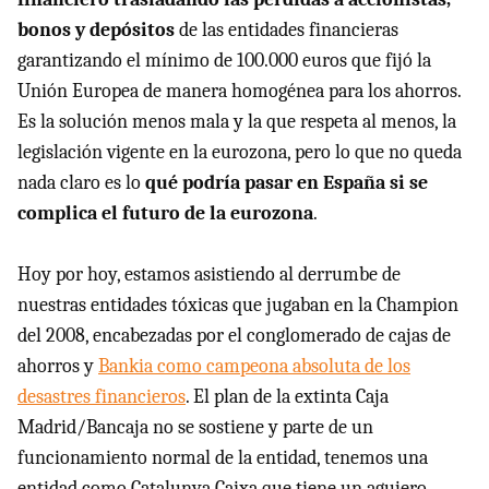
bonos y depósitos
de las entidades financieras
garantizando el mínimo de 100.000 euros que fijó la
Unión Europea de manera homogénea para los ahorros.
Es la solución menos mala y la que respeta al menos, la
legislación vigente en la eurozona, pero lo que no queda
nada claro es lo
qué podría pasar en España si se
complica el futuro de la eurozona
.
Hoy por hoy, estamos asistiendo al derrumbe de
nuestras entidades tóxicas que jugaban en la Champion
del 2008, encabezadas por el conglomerado de cajas de
ahorros y
Bankia como campeona absoluta de los
desastres financieros
. El plan de la extinta Caja
Madrid/Bancaja no se sostiene y parte de un
funcionamiento normal de la entidad, tenemos una
entidad como Catalunya Caixa que tiene un agujero