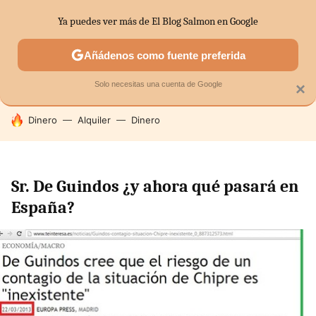
Ya puedes ver más de El Blog Salmon en Google
SECTORES
ECONOMÍA DOMÉSTICA
MERCADOS FINANC
Añádenos como fuente preferida
Solo necesitas una cuenta de Google
×
HOY SE HABLA DE
Dinero
Alquiler
Dinero
Sr. De Guindos ¿y ahora qué pasará en
España?