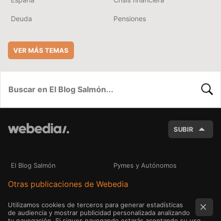
Deuda
Pensiones
VER MÁS TEMAS
BUSC
SUBIR
El Blog Salmón
Pymes y Autónomos
Otras publicaciones de Webedia
Utilizamos cookies de terceros para generar estadísticas
de audiencia y mostrar publicidad personalizada analizando
tu navegación. Si sigues navegando estarás aceptando su uso.